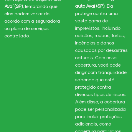
auto Avaí (SP)
. Ela
Avaí (SP)
, lembrando que
protege contra uma
elas podem variar de
vasta gama de
acordo com a seguradora
imprevistos, incluindo
ou plano de serviços
colisões, roubos, furtos,
contratado.
incêndios e danos
causados por desastres
naturais. Com essa
cobertura, você pode
dirigir com tranquilidade,
sabendo que está
protegido contra
diversos tipos de riscos.
Além disso, a cobertura
pode ser personalizada
para incluir proteções
adicionais, como
cobertura para vidros,