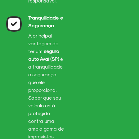
responsável.
Tranquilidade e
Segurança
A principal
vantagem de
ter um
seguro
auto Avaí (SP)
é
a tranquilidade
e segurança
que ele
proporciona.
Saber que seu
veículo está
protegido
contra uma
ampla gama de
imprevistos