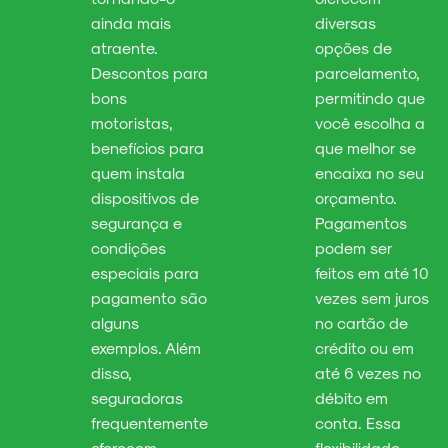
ainda mais
diversas
atraente.
opções de
Descontos para
parcelamento,
bons
permitindo que
motoristas,
você escolha a
benefícios para
que melhor se
quem instala
encaixa no seu
dispositivos de
orçamento.
segurança e
Pagamentos
condições
podem ser
especiais para
feitos em até 10
pagamento são
vezes sem juros
alguns
no cartão de
exemplos. Além
crédito ou em
disso,
até 6 vezes no
seguradoras
débito em
frequentemente
conta. Essa
oferecem
flexibilidade