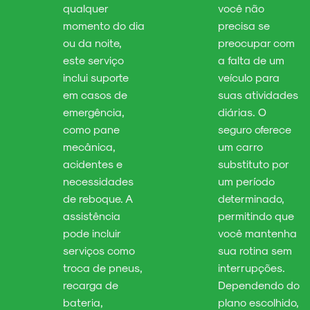
qualquer
você não
momento do dia
precisa se
ou da noite,
preocupar com
este serviço
a falta de um
inclui suporte
veículo para
em casos de
suas atividades
emergência,
diárias. O
como pane
seguro oferece
mecânica,
um carro
acidentes e
substituto por
necessidades
um período
de reboque. A
determinado,
assistência
permitindo que
pode incluir
você mantenha
serviços como
sua rotina sem
troca de pneus,
interrupções.
recarga de
Dependendo do
bateria,
plano escolhido,