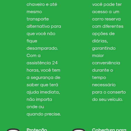
chaveiro e até
você pode ter
mesmo
acesso a um
transporte
carro reserva
alternativo para
com diferentes
que você não
opções de
fique
diárias,
desamparado.
garantindo
Com a
maior
assistência 24
conveniência
horas, você tem
durante o
a segurança de
tempo
saber que terá
necessário
ajuda imediata,
para o conserto
não importa
do seu veículo.
onde ou
quando precise.
Proteção
Cobertura para