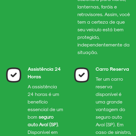
lanternas, faróis e
retrovisores. Assim, você
tem a certeza de que
seu veículo está bem
protegido,
independentemente da
situação.
Assistência 24
Carro Reserva
Horas
Ter um carro
A assistência
reserva
24 horas é um
disponível é
benefício
uma grande
essencial de um
vantagem do
bom
seguro
seguro auto
auto Avaí (SP)
.
Avaí (SP). Em
Disponível em
caso de sinistro,