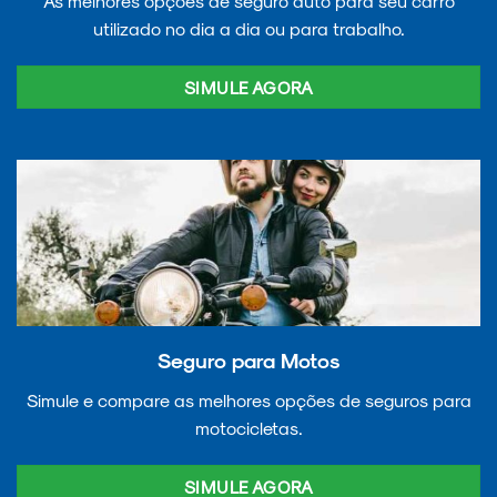
As melhores opções de seguro auto para seu carro
utilizado no dia a dia ou para trabalho.
SIMULE AGORA
Seguro para Motos
Simule e compare as melhores opções de seguros para
motocicletas.
SIMULE AGORA