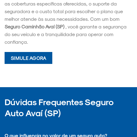
as coberturas específicas oferecidas, o suporte da
seguradora e o custo total para escolher o plano que
melhor atende às suas necessidades. Com um bom
Seguro Caminhão Avaí (SP)
, você garante a segurança
do seu veículo e a tranquilidade para operar com
confiança.
SIMULE AGORA
Dúvidas Frequentes Seguro
Auto Avaí (SP)
O que influencia no valor de um seguro auto?