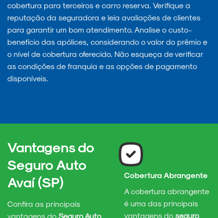
cobertura para terceiros e carro reserva. Verifique a
reputação da seguradora e leia avaliações de clientes
para garantir um bom atendimento. Analise o custo-
benefício das apólices, considerando o valor do prêmio e
o nível de cobertura oferecido. Não esqueça de verificar
as condições de franquia e as opções de pagamento
disponíveis.
Vantagens do
Seguro Auto
Cobertura Abrangente
Avaí (SP)
A cobertura abrangente
é uma das principais
Confira as principais
vantagens do
seguro
vantagens do
Seguro Auto