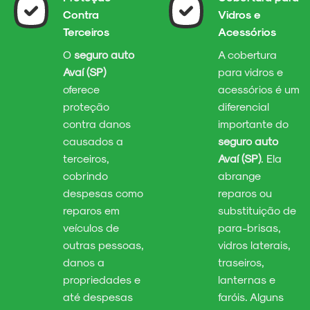
Contra
Vidros e
Terceiros
Acessórios
O
seguro auto
A cobertura
Avaí (SP)
para vidros e
oferece
acessórios é um
proteção
diferencial
contra danos
importante do
causados a
seguro auto
terceiros,
Avaí (SP)
. Ela
cobrindo
abrange
despesas como
reparos ou
reparos em
substituição de
veículos de
para-brisas,
outras pessoas,
vidros laterais,
danos a
traseiros,
propriedades e
lanternas e
até despesas
faróis. Alguns