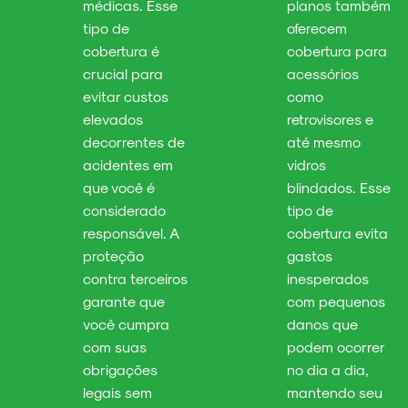
médicas. Esse
planos também
tipo de
oferecem
cobertura é
cobertura para
crucial para
acessórios
evitar custos
como
elevados
retrovisores e
decorrentes de
até mesmo
acidentes em
vidros
que você é
blindados. Esse
considerado
tipo de
responsável. A
cobertura evita
proteção
gastos
contra terceiros
inesperados
garante que
com pequenos
você cumpra
danos que
com suas
podem ocorrer
obrigações
no dia a dia,
legais sem
mantendo seu