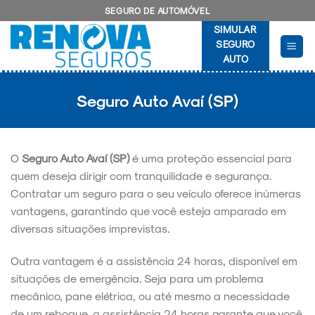
Skip
SEGURO DE AUTOMÓVEL
to
SIMULAR
content
SEGURO
AUTO
Seguro Auto Avaí (SP)
O
Seguro Auto Avaí (SP)
é uma proteção essencial para
quem deseja dirigir com tranquilidade e segurança.
Contratar um seguro para o seu veículo oferece inúmeras
vantagens, garantindo que você esteja amparado em
diversas situações imprevistas.
Outra vantagem é a assistência 24 horas, disponível em
situações de emergência. Seja para um problema
mecânico, pane elétrica, ou até mesmo a necessidade
de um reboque, a assistência 24 horas garante que você