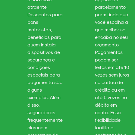
atraente.
parcelamento,
Descontos para
permitindo que
bons
você escolha a
motoristas,
que melhor se
benefícios para
encaixa no seu
quem instala
orçamento.
dispositivos de
Pagamentos
segurança e
podem ser
condições
feitos em até 10
especiais para
vezes sem juros
pagamento são
no cartão de
alguns
crédito ou em
exemplos. Além
até 6 vezes no
disso,
débito em
seguradoras
conta. Essa
frequentemente
flexibilidade
oferecem
facilita a
programas de
contratação e