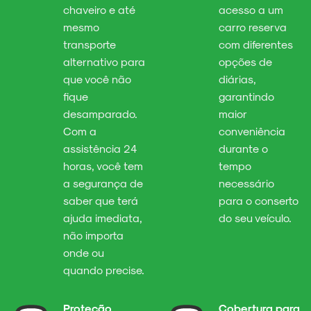
chaveiro e até
acesso a um
mesmo
carro reserva
transporte
com diferentes
alternativo para
opções de
que você não
diárias,
fique
garantindo
desamparado.
maior
Com a
conveniência
assistência 24
durante o
horas, você tem
tempo
a segurança de
necessário
saber que terá
para o conserto
ajuda imediata,
do seu veículo.
não importa
onde ou
quando precise.
Proteção
Cobertura para