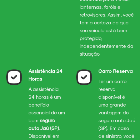
lanternas, faróis e
retrovisores. Assim, você
tem a certeza de que
seu veículo está bem
protegido,
independentemente da
situação.
Assistência 24
Carro Reserva
Horas
Ter um carro
A assistência
reserva
24 horas é um
disponível é
benefício
uma grande
essencial de um
vantagem do
bom
seguro
seguro auto Jaú
auto Jaú (SP)
.
(SP). Em caso
Disponível em
de sinistro, você