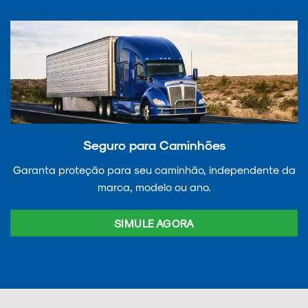
Seguro para Caminhões
Garanta proteção para seu caminhão, independente da
marca, modelo ou ano.
SIMULE AGORA