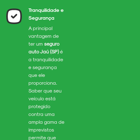
Tranquilidade e
Segurança
A principal
vantagem de
ter um
seguro
auto Jaú (SP)
é
a tranquilidade
e segurança
que ele
proporciona.
Saber que seu
veículo está
protegido
contra uma
ampla gama de
imprevistos
permite que