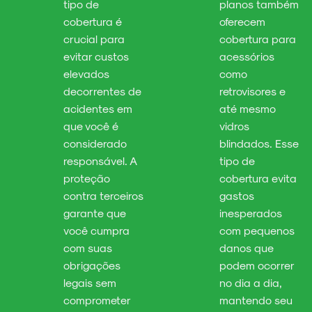
tipo de
planos também
cobertura é
oferecem
crucial para
cobertura para
evitar custos
acessórios
elevados
como
decorrentes de
retrovisores e
acidentes em
até mesmo
que você é
vidros
considerado
blindados. Esse
responsável. A
tipo de
proteção
cobertura evita
contra terceiros
gastos
garante que
inesperados
você cumpra
com pequenos
com suas
danos que
obrigações
podem ocorrer
legais sem
no dia a dia,
comprometer
mantendo seu