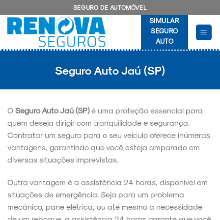
Skip
SEGURO DE AUTOMÓVEL
to
SIMULAR
content
SEGURO
AUTO
Seguro Auto Jaú (SP)
O
Seguro Auto Jaú (SP)
é uma proteção essencial para
quem deseja dirigir com tranquilidade e segurança.
Contratar um seguro para o seu veículo oferece inúmeras
vantagens, garantindo que você esteja amparado em
diversas situações imprevistas.
Outra vantagem é a assistência 24 horas, disponível em
situações de emergência. Seja para um problema
mecânico, pane elétrica, ou até mesmo a necessidade
de um reboque, a assistência 24 horas garante que você