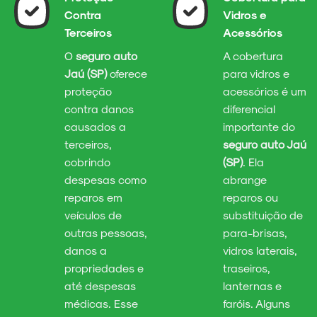
Contra
Vidros e
Terceiros
Acessórios
O
seguro auto
A cobertura
Jaú (SP)
oferece
para vidros e
proteção
acessórios é um
contra danos
diferencial
causados a
importante do
terceiros,
seguro auto Jaú
cobrindo
(SP)
. Ela
despesas como
abrange
reparos em
reparos ou
veículos de
substituição de
outras pessoas,
para-brisas,
danos a
vidros laterais,
propriedades e
traseiros,
até despesas
lanternas e
médicas. Esse
faróis. Alguns