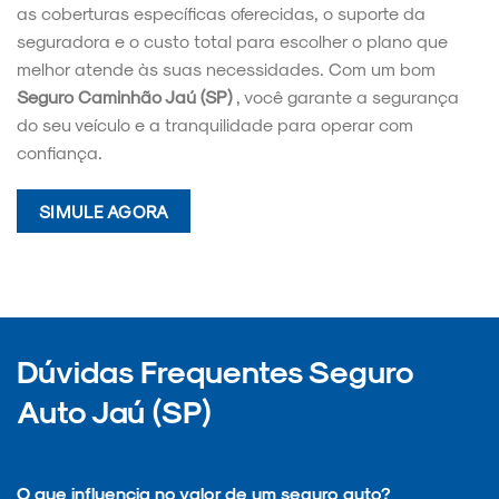
as coberturas específicas oferecidas, o suporte da
seguradora e o custo total para escolher o plano que
melhor atende às suas necessidades. Com um bom
Seguro Caminhão Jaú (SP)
, você garante a segurança
do seu veículo e a tranquilidade para operar com
confiança.
SIMULE AGORA
Dúvidas Frequentes Seguro
Auto Jaú (SP)
O que influencia no valor de um seguro auto?