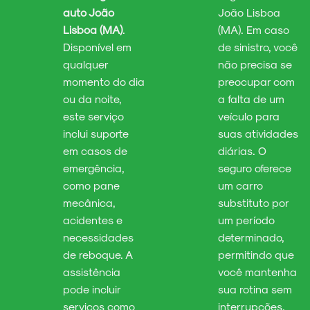
auto João
João Lisboa
Lisboa (MA)
.
(MA). Em caso
Disponível em
de sinistro, você
qualquer
não precisa se
momento do dia
preocupar com
ou da noite,
a falta de um
este serviço
veículo para
inclui suporte
suas atividades
em casos de
diárias. O
emergência,
seguro oferece
como pane
um carro
mecânica,
substituto por
acidentes e
um período
necessidades
determinado,
de reboque. A
permitindo que
assistência
você mantenha
pode incluir
sua rotina sem
serviços como
interrupções.