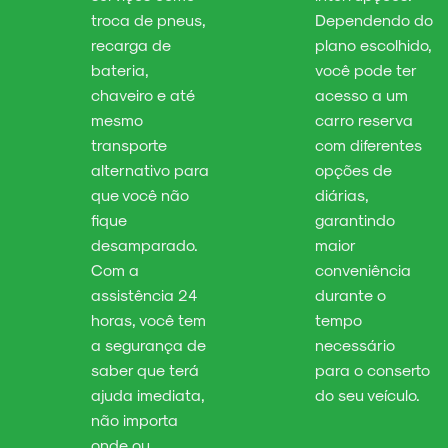
troca de pneus,
Dependendo do
recarga de
plano escolhido,
bateria,
você pode ter
chaveiro e até
acesso a um
mesmo
carro reserva
transporte
com diferentes
alternativo para
opções de
que você não
diárias,
fique
garantindo
desamparado.
maior
Com a
conveniência
assistência 24
durante o
horas, você tem
tempo
a segurança de
necessário
saber que terá
para o conserto
ajuda imediata,
do seu veículo.
não importa
onde ou