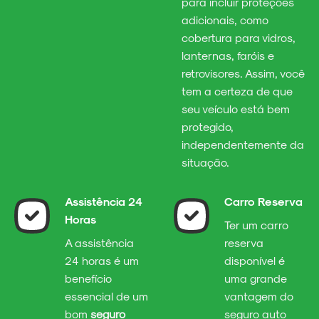
para incluir proteções
adicionais, como
cobertura para vidros,
lanternas, faróis e
retrovisores. Assim, você
tem a certeza de que
seu veículo está bem
protegido,
independentemente da
situação.
Assistência 24
Carro Reserva
Horas
Ter um carro
A assistência
reserva
24 horas é um
disponível é
benefício
uma grande
essencial de um
vantagem do
bom
seguro
seguro auto