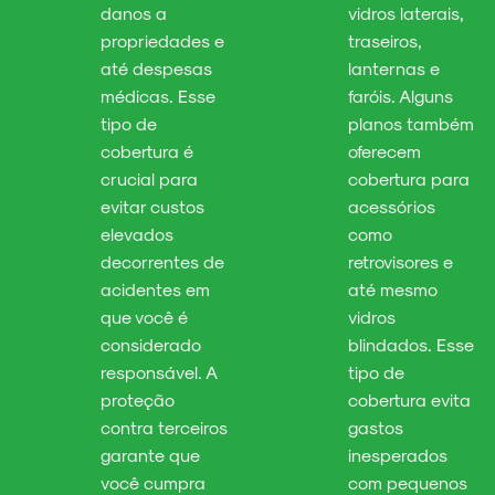
danos a
vidros laterais,
propriedades e
traseiros,
até despesas
lanternas e
médicas. Esse
faróis. Alguns
tipo de
planos também
cobertura é
oferecem
crucial para
cobertura para
evitar custos
acessórios
elevados
como
decorrentes de
retrovisores e
acidentes em
até mesmo
que você é
vidros
considerado
blindados. Esse
responsável. A
tipo de
proteção
cobertura evita
contra terceiros
gastos
garante que
inesperados
você cumpra
com pequenos