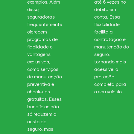
exemplos. Além
até 6 vezes no
disso,
débito em
seguradoras
conta. Essa
frequentemente
flexibilidade
oferecem
facilita a
programas de
contratação e
fidelidade e
manutenção do
vantagens
seguro,
exclusivas,
tornando mais
como serviços
acessível a
de manutenção
proteção
preventiva e
completa para
check-ups
o seu veículo.
gratuitos. Esses
benefícios não
só reduzem o
custo do
seguro, mas