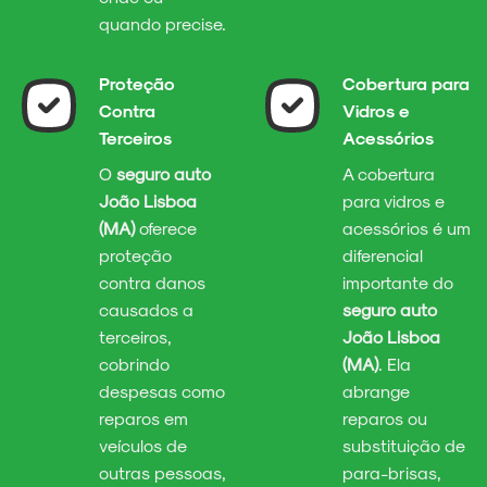
quando precise.
Proteção
Cobertura para
Contra
Vidros e
Terceiros
Acessórios
O
seguro auto
A cobertura
João Lisboa
para vidros e
(MA)
oferece
acessórios é um
proteção
diferencial
contra danos
importante do
causados a
seguro auto
terceiros,
João Lisboa
cobrindo
(MA)
. Ela
despesas como
abrange
reparos em
reparos ou
veículos de
substituição de
outras pessoas,
para-brisas,