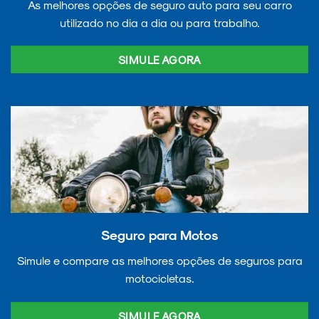
As melhores opções de seguro auto para seu carro
utilizado no dia a dia ou para trabalho.
SIMULE AGORA
Seguro para Motos
Simule e compare as melhores opções de seguros para
motocicletas.
SIMULE AGORA