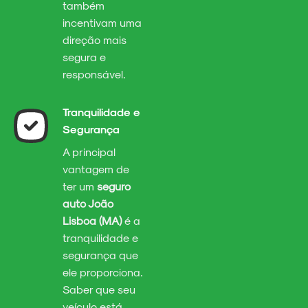
também
incentivam uma
direção mais
segura e
responsável.
Tranquilidade e
Segurança
A principal
vantagem de
ter um
seguro
auto João
Lisboa (MA)
é a
tranquilidade e
segurança que
ele proporciona.
Saber que seu
veículo está