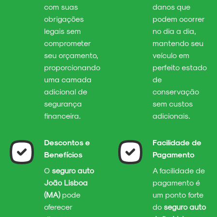
com suas
danos que
obrigações
podem ocorrer
legais sem
no dia a dia,
comprometer
mantendo seu
seu orçamento,
veículo em
proporcionando
perfeito estado
uma camada
de
adicional de
conservação
segurança
sem custos
financeira.
adicionais.
Descontos e
Facilidade de
Benefícios
Pagamento
O
seguro auto
A facilidade de
João Lisboa
pagamento é
(MA)
pode
um ponto forte
oferecer
do
seguro auto