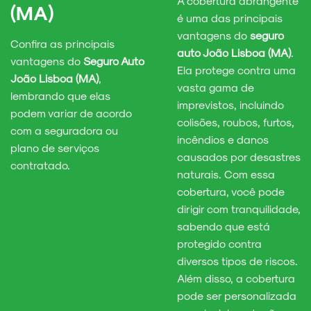
A cobertura abrangente
(MA)
é uma das principais
vantagens do
seguro
Confira as principais
auto João Lisboa (MA)
.
vantagens do
Seguro Auto
Ela protege contra uma
João Lisboa (MA)
,
vasta gama de
lembrando que elas
imprevistos, incluindo
podem variar de acordo
colisões, roubos, furtos,
com a seguradora ou
incêndios e danos
plano de serviços
causados por desastres
contratado.
naturais. Com essa
cobertura, você pode
dirigir com tranquilidade,
sabendo que está
protegido contra
diversos tipos de riscos.
Além disso, a cobertura
pode ser personalizada