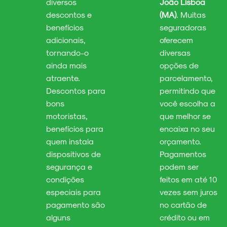
diversos
João Lisboa
descontos e
(MA)
. Muitas
benefícios
seguradoras
adicionais,
oferecem
tornando-o
diversas
ainda mais
opções de
atraente.
parcelamento,
Descontos para
permitindo que
bons
você escolha a
motoristas,
que melhor se
benefícios para
encaixa no seu
quem instala
orçamento.
dispositivos de
Pagamentos
segurança e
podem ser
condições
feitos em até 10
especiais para
vezes sem juros
pagamento são
no cartão de
alguns
crédito ou em