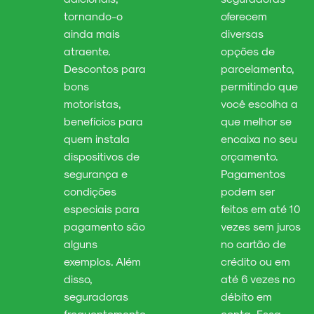
tornando-o
oferecem
ainda mais
diversas
atraente.
opções de
Descontos para
parcelamento,
bons
permitindo que
motoristas,
você escolha a
benefícios para
que melhor se
quem instala
encaixa no seu
dispositivos de
orçamento.
segurança e
Pagamentos
condições
podem ser
especiais para
feitos em até 10
pagamento são
vezes sem juros
alguns
no cartão de
exemplos. Além
crédito ou em
disso,
até 6 vezes no
seguradoras
débito em
frequentemente
conta. Essa