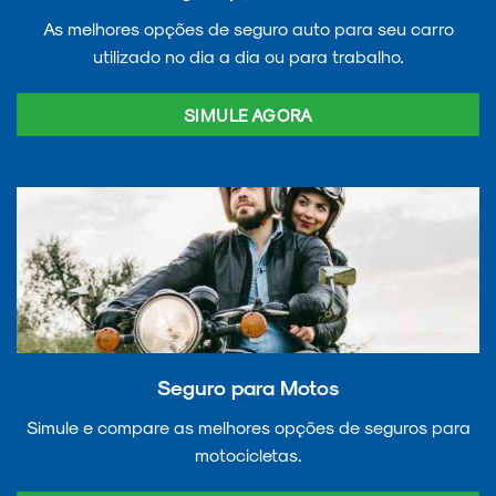
As melhores opções de seguro auto para seu carro
utilizado no dia a dia ou para trabalho.
SIMULE AGORA
Seguro para Motos
Simule e compare as melhores opções de seguros para
motocicletas.