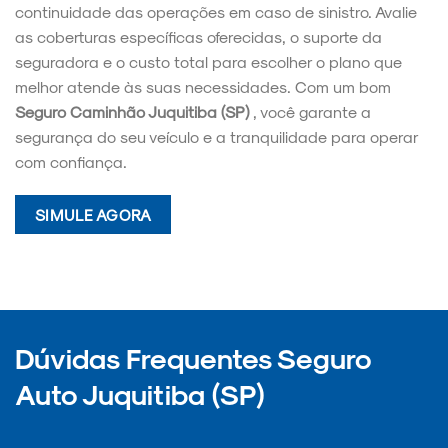
continuidade das operações em caso de sinistro. Avalie
as coberturas específicas oferecidas, o suporte da
seguradora e o custo total para escolher o plano que
melhor atende às suas necessidades. Com um bom
Seguro Caminhão Juquitiba (SP)
, você garante a
segurança do seu veículo e a tranquilidade para operar
com confiança.
SIMULE AGORA
Dúvidas Frequentes Seguro
Auto Juquitiba (SP)