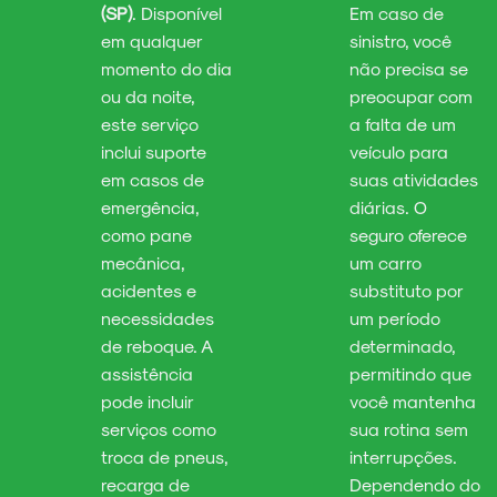
(SP)
. Disponível
Em caso de
em qualquer
sinistro, você
momento do dia
não precisa se
ou da noite,
preocupar com
este serviço
a falta de um
inclui suporte
veículo para
em casos de
suas atividades
emergência,
diárias. O
como pane
seguro oferece
mecânica,
um carro
acidentes e
substituto por
necessidades
um período
de reboque. A
determinado,
assistência
permitindo que
pode incluir
você mantenha
serviços como
sua rotina sem
troca de pneus,
interrupções.
recarga de
Dependendo do