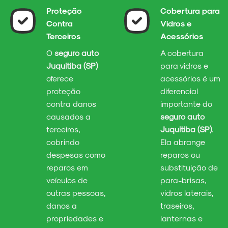
Proteção
Cobertura para
Contra
Vidros e
Terceiros
Acessórios
O
seguro auto
A cobertura
Juquitiba (SP)
para vidros e
oferece
acessórios é um
proteção
diferencial
contra danos
importante do
causados a
seguro auto
terceiros,
Juquitiba (SP)
.
cobrindo
Ela abrange
despesas como
reparos ou
reparos em
substituição de
veículos de
para-brisas,
outras pessoas,
vidros laterais,
danos a
traseiros,
propriedades e
lanternas e