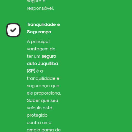
segura e
responsável.
Tranquilidade e
Segurança
A principal
vantagem de
ter um
seguro
auto Juquitiba
(SP)
é a
tranquilidade e
segurança que
ele proporciona.
Saber que seu
veículo está
protegido
contra uma
ampla gama de