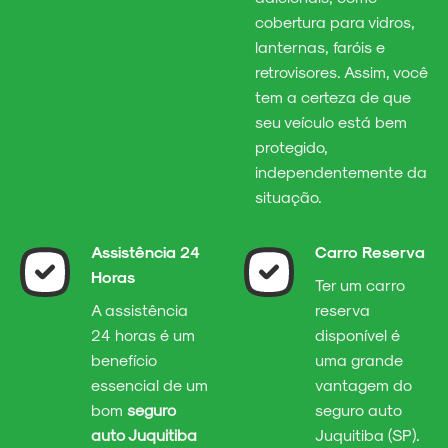
cobertura para vidros,
lanternas, faróis e
retrovisores. Assim, você
tem a certeza de que
seu veículo está bem
protegido,
independentemente da
situação.
Assistência 24
Carro Reserva
Horas
Ter um carro
A assistência
reserva
24 horas é um
disponível é
benefício
uma grande
essencial de um
vantagem do
bom
seguro
seguro auto
auto Juquitiba
Juquitiba (SP).