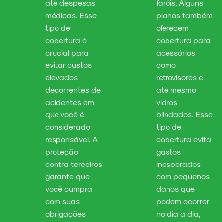
até despesas
faróis. Alguns
médicas. Esse
planos também
tipo de
oferecem
cobertura é
cobertura para
crucial para
acessórios
evitar custos
como
elevados
retrovisores e
decorrentes de
até mesmo
acidentes em
vidros
que você é
blindados. Esse
considerado
tipo de
responsável. A
cobertura evita
proteção
gastos
contra terceiros
inesperados
garante que
com pequenos
você cumpra
danos que
com suas
podem ocorrer
obrigações
no dia a dia,