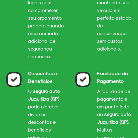
legais sem
mantendo seu
comprometer
veículo em
seu orçamento,
perfeito estado
proporcionando
de
uma camada
conservação
adicional de
sem custos
segurança
adicionais.
financeira.
Descontos e
Facilidade de
Benefícios
Pagamento
O
seguro auto
A facilidade de
Juquitiba (SP)
pagamento é
pode oferecer
um ponto forte
diversos
do
seguro auto
descontos e
Juquitiba (SP)
.
benefícios
Muitas
adicionais,
seguradoras