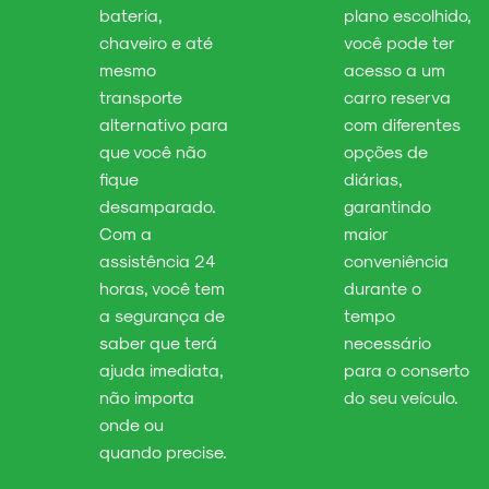
bateria,
plano escolhido,
chaveiro e até
você pode ter
mesmo
acesso a um
transporte
carro reserva
alternativo para
com diferentes
que você não
opções de
fique
diárias,
desamparado.
garantindo
Com a
maior
assistência 24
conveniência
horas, você tem
durante o
a segurança de
tempo
saber que terá
necessário
ajuda imediata,
para o conserto
não importa
do seu veículo.
onde ou
quando precise.