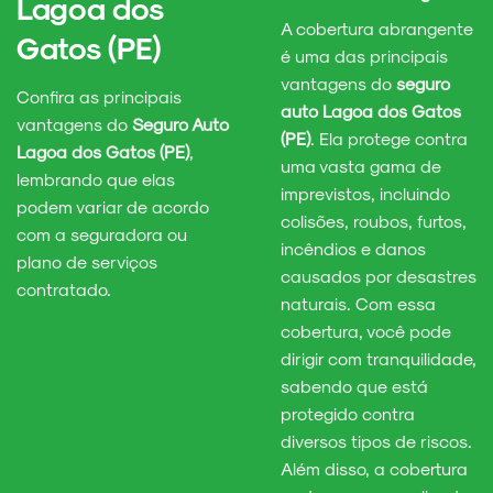
Lagoa dos
A cobertura abrangente
Gatos (PE)
é uma das principais
vantagens do
seguro
Confira as principais
auto Lagoa dos Gatos
vantagens do
Seguro Auto
(PE)
. Ela protege contra
Lagoa dos Gatos (PE)
,
uma vasta gama de
lembrando que elas
imprevistos, incluindo
podem variar de acordo
colisões, roubos, furtos,
com a seguradora ou
incêndios e danos
plano de serviços
causados por desastres
contratado.
naturais. Com essa
cobertura, você pode
dirigir com tranquilidade,
sabendo que está
protegido contra
diversos tipos de riscos.
Além disso, a cobertura