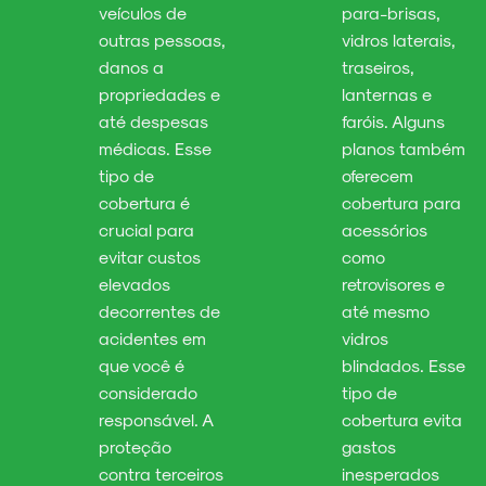
veículos de
para-brisas,
outras pessoas,
vidros laterais,
danos a
traseiros,
propriedades e
lanternas e
até despesas
faróis. Alguns
médicas. Esse
planos também
tipo de
oferecem
cobertura é
cobertura para
crucial para
acessórios
evitar custos
como
elevados
retrovisores e
decorrentes de
até mesmo
acidentes em
vidros
que você é
blindados. Esse
considerado
tipo de
responsável. A
cobertura evita
proteção
gastos
contra terceiros
inesperados