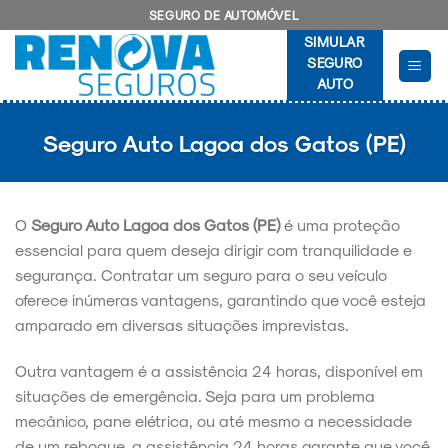
Skip
SEGURO DE AUTOMÓVEL
to
SIMULAR
content
SEGURO
AUTO
Seguro Auto Lagoa dos Gatos (PE)
O
Seguro Auto Lagoa dos Gatos (PE)
é uma proteção
essencial para quem deseja dirigir com tranquilidade e
segurança. Contratar um seguro para o seu veículo
oferece inúmeras vantagens, garantindo que você esteja
amparado em diversas situações imprevistas.
Outra vantagem é a assistência 24 horas, disponível em
situações de emergência. Seja para um problema
mecânico, pane elétrica, ou até mesmo a necessidade
de um reboque, a assistência 24 horas garante que você