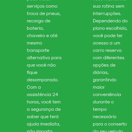
serviços como
sua rotina sem
troca de pneus,
interrupções.
recarga de
Dependendo do
bateria,
plano escolhido,
chaveiro e até
você pode ter
mesmo
acesso a um
transporte
carro reserva
alternativo para
com diferentes
que você não
opções de
fique
diárias,
desamparado.
garantindo
Com a
maior
assistência 24
conveniência
horas, você tem
durante o
a segurança de
tempo
saber que terá
necessário
ajuda imediata,
para o conserto
não importa
do seu veículo.