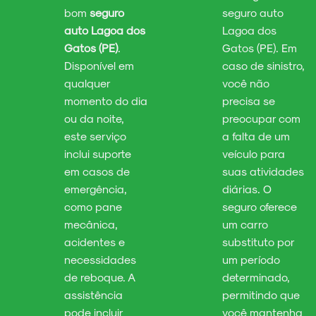
bom
seguro
seguro auto
auto Lagoa dos
Lagoa dos
Gatos (PE)
.
Gatos (PE). Em
Disponível em
caso de sinistro,
qualquer
você não
momento do dia
precisa se
ou da noite,
preocupar com
este serviço
a falta de um
inclui suporte
veículo para
em casos de
suas atividades
emergência,
diárias. O
como pane
seguro oferece
mecânica,
um carro
acidentes e
substituto por
necessidades
um período
de reboque. A
determinado,
assistência
permitindo que
pode incluir
você mantenha