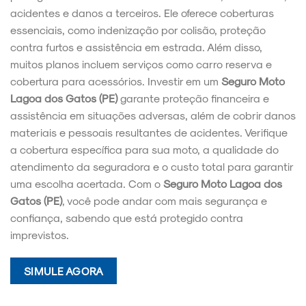
acidentes e danos a terceiros. Ele oferece coberturas
essenciais, como indenização por colisão, proteção
contra furtos e assistência em estrada. Além disso,
muitos planos incluem serviços como carro reserva e
cobertura para acessórios. Investir em um
Seguro Moto
Lagoa dos Gatos (PE)
garante proteção financeira e
assistência em situações adversas, além de cobrir danos
materiais e pessoais resultantes de acidentes. Verifique
a cobertura específica para sua moto, a qualidade do
atendimento da seguradora e o custo total para garantir
uma escolha acertada. Com o
Seguro Moto Lagoa dos
Gatos (PE)
, você pode andar com mais segurança e
confiança, sabendo que está protegido contra
imprevistos.
SIMULE AGORA