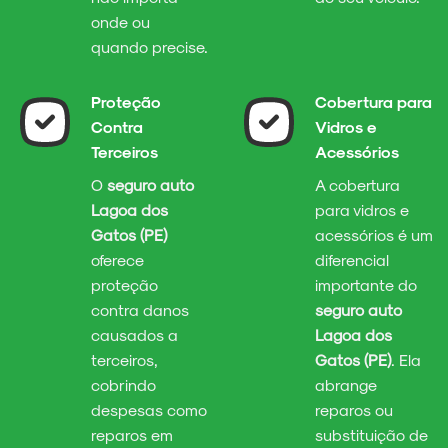
onde ou
quando precise.
Proteção
Cobertura para
Contra
Vidros e
Terceiros
Acessórios
O
seguro auto
A cobertura
Lagoa dos
para vidros e
Gatos (PE)
acessórios é um
oferece
diferencial
proteção
importante do
contra danos
seguro auto
causados a
Lagoa dos
terceiros,
Gatos (PE)
. Ela
cobrindo
abrange
despesas como
reparos ou
reparos em
substituição de