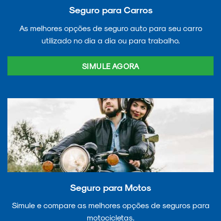
Seguro para Carros
As melhores opções de seguro auto para seu carro
utilizado no dia a dia ou para trabalho.
SIMULE AGORA
Seguro para Motos
Simule e compare as melhores opções de seguros para
motocicletas.