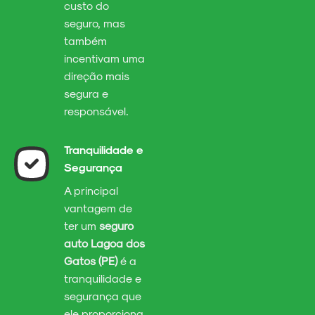
custo do
seguro, mas
também
incentivam uma
direção mais
segura e
responsável.
Tranquilidade e
Segurança
A principal
vantagem de
ter um
seguro
auto Lagoa dos
Gatos (PE)
é a
tranquilidade e
segurança que
ele proporciona.