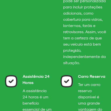
pode ser personalizada
para incluir proteções
adicionais, como
cobertura para vidros,
lanternas, faróis e
retrovisores. Assim, você
tem a certeza de que
seu veículo está bem
protegido,
independentemente da
situação.
Assistência 24
Carro Reserva
Horas
Ter um carro
A assistência
reserva
24 horas é um
disponível é
benefício
uma grande
essencial de um
vantagem do