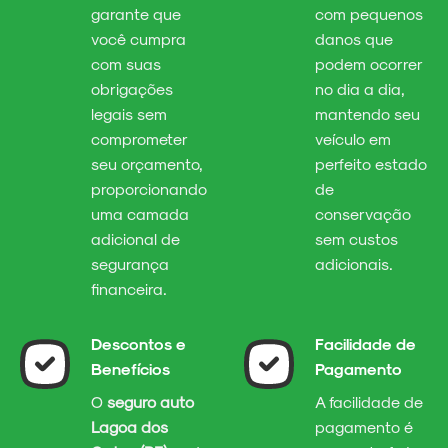
garante que
com pequenos
você cumpra
danos que
com suas
podem ocorrer
obrigações
no dia a dia,
legais sem
mantendo seu
comprometer
veículo em
seu orçamento,
perfeito estado
proporcionando
de
uma camada
conservação
adicional de
sem custos
segurança
adicionais.
financeira.
Descontos e
Facilidade de
Benefícios
Pagamento
O
seguro auto
A facilidade de
Lagoa dos
pagamento é