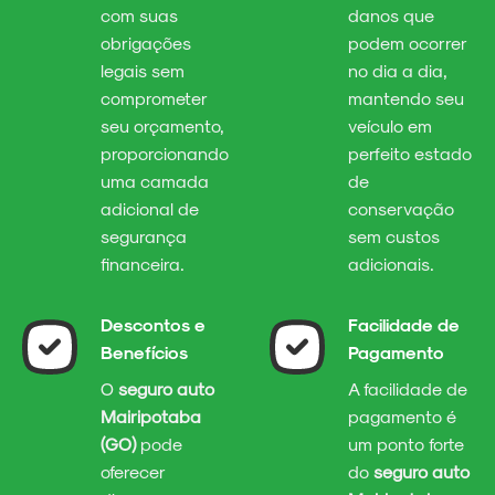
com suas
danos que
obrigações
podem ocorrer
legais sem
no dia a dia,
comprometer
mantendo seu
seu orçamento,
veículo em
proporcionando
perfeito estado
uma camada
de
adicional de
conservação
segurança
sem custos
financeira.
adicionais.
Descontos e
Facilidade de
Benefícios
Pagamento
O
seguro auto
A facilidade de
Mairipotaba
pagamento é
(GO)
pode
um ponto forte
oferecer
do
seguro auto