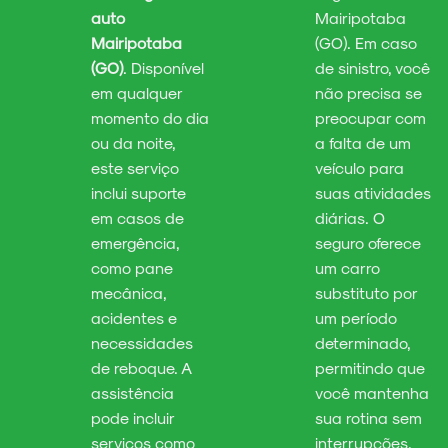
auto
Mairipotaba
Mairipotaba
(GO). Em caso
(GO)
. Disponível
de sinistro, você
em qualquer
não precisa se
momento do dia
preocupar com
ou da noite,
a falta de um
este serviço
veículo para
inclui suporte
suas atividades
em casos de
diárias. O
emergência,
seguro oferece
como pane
um carro
mecânica,
substituto por
acidentes e
um período
necessidades
determinado,
de reboque. A
permitindo que
assistência
você mantenha
pode incluir
sua rotina sem
serviços como
interrupções.