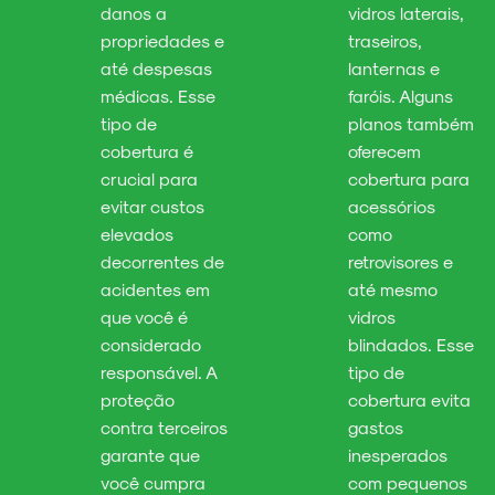
danos a
vidros laterais,
propriedades e
traseiros,
até despesas
lanternas e
médicas. Esse
faróis. Alguns
tipo de
planos também
cobertura é
oferecem
crucial para
cobertura para
evitar custos
acessórios
elevados
como
decorrentes de
retrovisores e
acidentes em
até mesmo
que você é
vidros
considerado
blindados. Esse
responsável. A
tipo de
proteção
cobertura evita
contra terceiros
gastos
garante que
inesperados
você cumpra
com pequenos