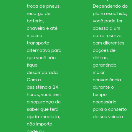
troca de pneus,
Dependendo do
recarga de
plano escolhido,
bateria,
você pode ter
chaveiro e até
acesso a um
mesmo
carro reserva
transporte
com diferentes
alternativo para
opções de
que você não
diárias,
fique
garantindo
desamparado.
maior
Com a
conveniência
assistência 24
durante o
horas, você tem
tempo
a segurança de
necessário
saber que terá
para o conserto
ajuda imediata,
do seu veículo.
não importa
onde ou