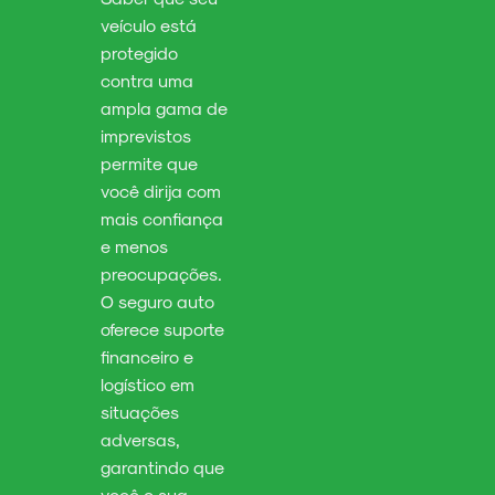
veículo está
protegido
contra uma
ampla gama de
imprevistos
permite que
você dirija com
mais confiança
e menos
preocupações.
O seguro auto
oferece suporte
financeiro e
logístico em
situações
adversas,
garantindo que
você e sua