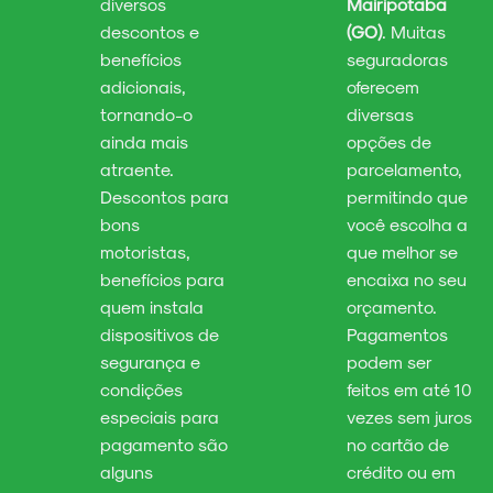
diversos
Mairipotaba
descontos e
(GO)
. Muitas
benefícios
seguradoras
adicionais,
oferecem
tornando-o
diversas
ainda mais
opções de
atraente.
parcelamento,
Descontos para
permitindo que
bons
você escolha a
motoristas,
que melhor se
benefícios para
encaixa no seu
quem instala
orçamento.
dispositivos de
Pagamentos
segurança e
podem ser
condições
feitos em até 10
especiais para
vezes sem juros
pagamento são
no cartão de
alguns
crédito ou em