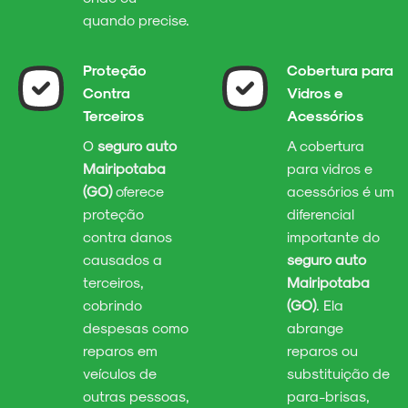
quando precise.
Proteção
Cobertura para
Contra
Vidros e
Terceiros
Acessórios
O
seguro auto
A cobertura
Mairipotaba
para vidros e
(GO)
oferece
acessórios é um
proteção
diferencial
contra danos
importante do
causados a
seguro auto
terceiros,
Mairipotaba
cobrindo
(GO)
. Ela
despesas como
abrange
reparos em
reparos ou
veículos de
substituição de
outras pessoas,
para-brisas,