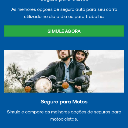
As melhores opções de seguro auto para seu carro
utilizado no dia a dia ou para trabalho.
SIMULE AGORA
Seguro para Motos
Simule e compare as melhores opções de seguros para
motocicletas.