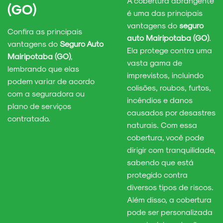
A cobertura abrangente
(GO)
é uma das principais
vantagens do
seguro
Confira as principais
auto Mairipotaba (GO)
.
vantagens do
Seguro Auto
Ela protege contra uma
Mairipotaba (GO)
,
vasta gama de
lembrando que elas
imprevistos, incluindo
podem variar de acordo
colisões, roubos, furtos,
com a seguradora ou
incêndios e danos
plano de serviços
causados por desastres
contratado.
naturais. Com essa
cobertura, você pode
dirigir com tranquilidade,
sabendo que está
protegido contra
diversos tipos de riscos.
Além disso, a cobertura
pode ser personalizada