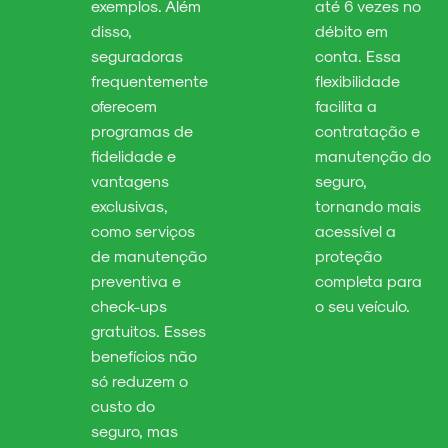
exemplos. Além
até 6 vezes no
disso,
débito em
seguradoras
conta. Essa
frequentemente
flexibilidade
oferecem
facilita a
programas de
contratação e
fidelidade e
manutenção do
vantagens
seguro,
exclusivas,
tornando mais
como serviços
acessível a
de manutenção
proteção
preventiva e
completa para
check-ups
o seu veículo.
gratuitos. Esses
benefícios não
só reduzem o
custo do
seguro, mas