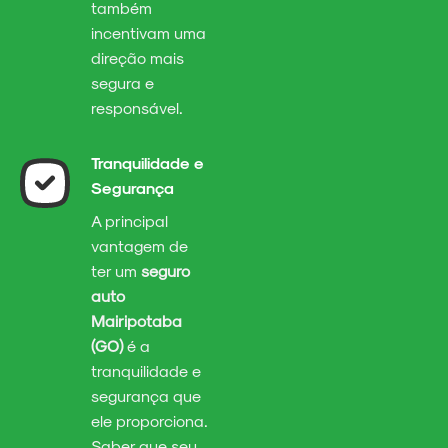
também
incentivam uma
direção mais
segura e
responsável.
Tranquilidade e
Segurança
A principal
vantagem de
ter um
seguro
auto
Mairipotaba
(GO)
é a
tranquilidade e
segurança que
ele proporciona.
Saber que seu