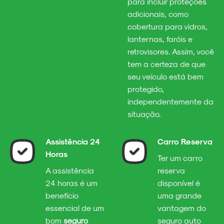
para incluir proteções
adicionais, como
cobertura para vidros,
lanternas, faróis e
retrovisores. Assim, você
tem a certeza de que
seu veículo está bem
protegido,
independentemente da
situação.
Assistência 24
Carro Reserva
Horas
Ter um carro
A assistência
reserva
24 horas é um
disponível é
benefício
uma grande
essencial de um
vantagem do
bom
seguro
seguro auto