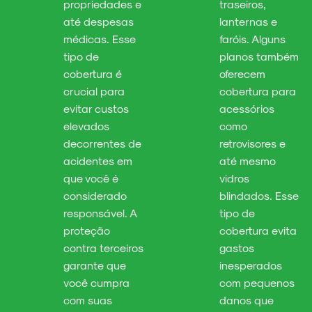
propriedades e
traseiros,
até despesas
lanternas e
médicas. Esse
faróis. Alguns
tipo de
planos também
cobertura é
oferecem
crucial para
cobertura para
evitar custos
acessórios
elevados
como
decorrentes de
retrovisores e
acidentes em
até mesmo
que você é
vidros
considerado
blindados. Esse
responsável. A
tipo de
proteção
cobertura evita
contra terceiros
gastos
garante que
inesperados
você cumpra
com pequenos
com suas
danos que