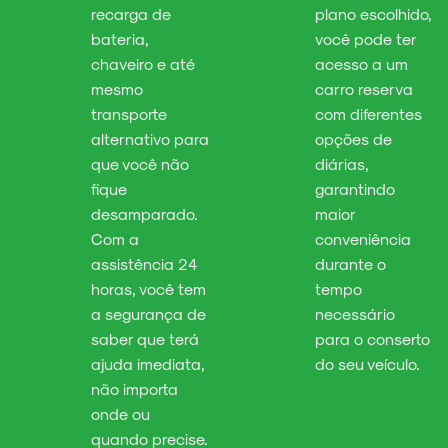
recarga de
plano escolhido,
bateria,
você pode ter
chaveiro e até
acesso a um
mesmo
carro reserva
transporte
com diferentes
alternativo para
opções de
que você não
diárias,
fique
garantindo
desamparado.
maior
Com a
conveniência
assistência 24
durante o
horas, você tem
tempo
a segurança de
necessário
saber que terá
para o conserto
ajuda imediata,
do seu veículo.
não importa
onde ou
quando precise.