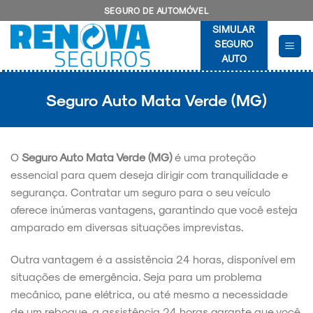
Skip
SEGURO DE AUTOMÓVEL
to
SIMULAR
content
SEGURO
AUTO
Seguro Auto Mata Verde (MG)
O
Seguro Auto Mata Verde (MG)
é uma proteção
essencial para quem deseja dirigir com tranquilidade e
segurança. Contratar um seguro para o seu veículo
oferece inúmeras vantagens, garantindo que você esteja
amparado em diversas situações imprevistas.
Outra vantagem é a assistência 24 horas, disponível em
situações de emergência. Seja para um problema
mecânico, pane elétrica, ou até mesmo a necessidade
de um reboque, a assistência 24 horas garante que você