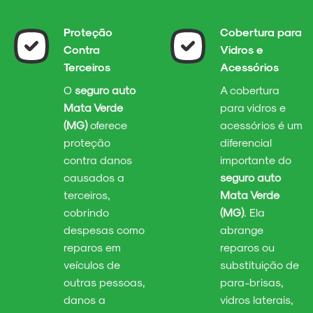
Proteção
Cobertura para
Contra
Vidros e
Terceiros
Acessórios
O
seguro auto
A cobertura
Mata Verde
para vidros e
(MG)
oferece
acessórios é um
proteção
diferencial
contra danos
importante do
causados a
seguro auto
terceiros,
Mata Verde
cobrindo
(MG)
. Ela
despesas como
abrange
reparos em
reparos ou
veículos de
substituição de
outras pessoas,
para-brisas,
danos a
vidros laterais,