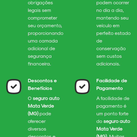
obrigações
podem ocorrer
legais sem
no dia a dia,
comprometer
mantendo seu
seu orçamento,
veículo em
proporcionando
perfeito estado
uma camada
de
adicional de
conservação
segurança
sem custos
financeira.
adicionais.
Descontos e
Facilidade de
Benefícios
Pagamento
O
seguro auto
A facilidade de
Mata Verde
pagamento é
(MG)
pode
um ponto forte
oferecer
do
seguro auto
diversos
Mata Verde
descontos e
(MG)
. Muitas