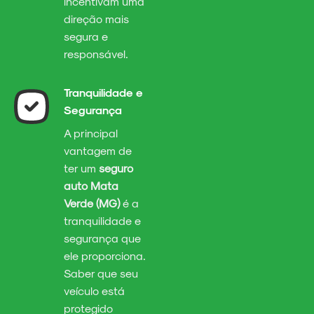
incentivam uma
direção mais
segura e
responsável.
Tranquilidade e
Segurança
A principal
vantagem de
ter um
seguro
auto Mata
Verde (MG)
é a
tranquilidade e
segurança que
ele proporciona.
Saber que seu
veículo está
protegido