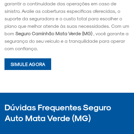
garantir a continuidade das operações em caso de
sinistro. Avalie as coberturas específicas oferecidas, o
suporte da seguradora e o custo total para escolher o
plano que melhor atende às suas necessidades. Com um
bom
Seguro Caminhão Mata Verde (MG)
, você garante a
segurança do seu veículo e a tranquilidade para operar
com confiança.
SIMULE AGORA
Dúvidas Frequentes Seguro
Auto Mata Verde (MG)