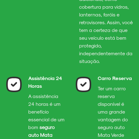
cobertura para vidros,
lanternas, faróis e
retrovisores. Assim, você
tem a certeza de que
seu veículo está bem
protegido,
independentemente da
situação.
Assistência 24
Carro Reserva
Horas
Ter um carro
A assistência
reserva
24 horas é um
disponível é
benefício
uma grande
essencial de um
vantagem do
bom
seguro
seguro auto
auto Mata
Mata Verde