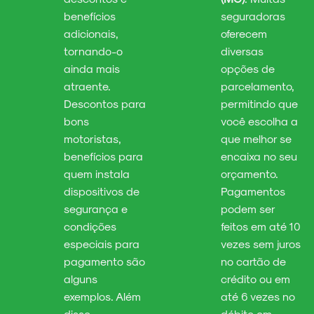
benefícios
seguradoras
adicionais,
oferecem
tornando-o
diversas
ainda mais
opções de
atraente.
parcelamento,
Descontos para
permitindo que
bons
você escolha a
motoristas,
que melhor se
benefícios para
encaixa no seu
quem instala
orçamento.
dispositivos de
Pagamentos
segurança e
podem ser
condições
feitos em até 10
especiais para
vezes sem juros
pagamento são
no cartão de
alguns
crédito ou em
exemplos. Além
até 6 vezes no
disso,
débito em