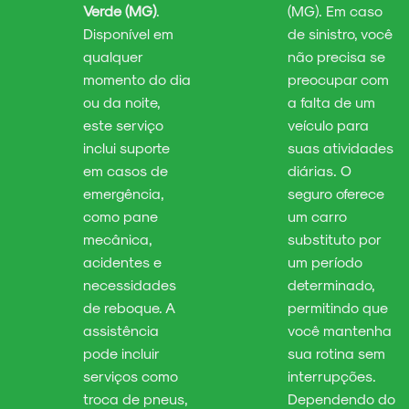
Verde (MG)
.
(MG). Em caso
Disponível em
de sinistro, você
qualquer
não precisa se
momento do dia
preocupar com
ou da noite,
a falta de um
este serviço
veículo para
inclui suporte
suas atividades
em casos de
diárias. O
emergência,
seguro oferece
como pane
um carro
mecânica,
substituto por
acidentes e
um período
necessidades
determinado,
de reboque. A
permitindo que
assistência
você mantenha
pode incluir
sua rotina sem
serviços como
interrupções.
troca de pneus,
Dependendo do