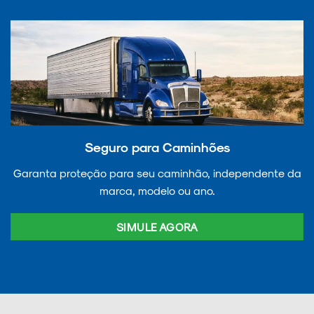
Seguro para Caminhões
Garanta proteção para seu caminhão, independente da
marca, modelo ou ano.
SIMULE AGORA