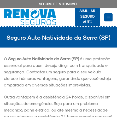
Skip
SEGURO DE AUTOMÓVEL
to
SIMULAR
content
SEGURO
AUTO
Seguro Auto Natividade da Serra (SP)
O
Seguro Auto Natividade da Serra (SP)
é uma proteção
essencial para quem deseja dirigir com tranquilidade e
segurança. Contratar um seguro para o seu veículo
oferece inúmeras vantagens, garantindo que você esteja
amparado em diversas situações imprevistas.
Outra vantagem é a assistência 24 horas, disponível em
situações de emergência. Seja para um problema
mecânico, pane elétrica, ou até mesmo a necessidade
de um reboque, a assistência 24 horas garante que você