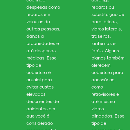
despesas como
reparos ou
reparos em
substituição de
veículos de
para-brisas,
outras pessoas,
vidros laterais,
danos a
traseiros,
propriedades e
lanternas e
até despesas
faróis. Alguns
médicas. Esse
planos também
tipo de
oferecem
cobertura é
cobertura para
crucial para
acessórios
evitar custos
como
elevados
retrovisores e
decorrentes de
até mesmo
acidentes em
vidros
que você é
blindados. Esse
considerado
tipo de