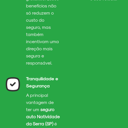
benefícios não
só reduzem o
custo do
seguro, mas
também
incentivam uma
direção mais
segura e
responsável.
Tranquilidade e
Segurança
A principal
vantagem de
ter um
seguro
auto Natividade
da Serra (SP)
é