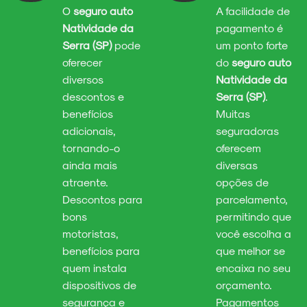
O
seguro auto
A facilidade de
Natividade da
pagamento é
Serra (SP)
pode
um ponto forte
oferecer
do
seguro auto
diversos
Natividade da
descontos e
Serra (SP)
.
benefícios
Muitas
adicionais,
seguradoras
tornando-o
oferecem
ainda mais
diversas
atraente.
opções de
Descontos para
parcelamento,
bons
permitindo que
motoristas,
você escolha a
benefícios para
que melhor se
quem instala
encaixa no seu
dispositivos de
orçamento.
segurança e
Pagamentos