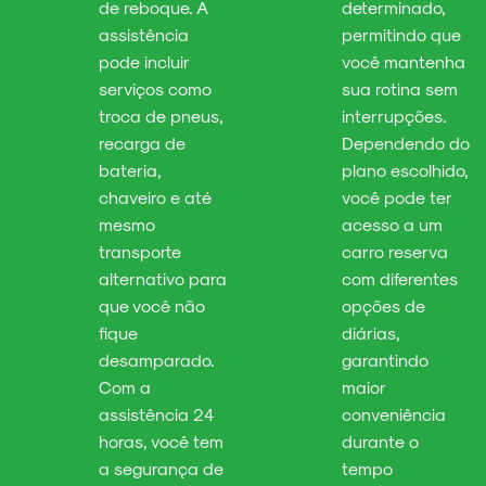
de reboque. A
determinado,
assistência
permitindo que
pode incluir
você mantenha
serviços como
sua rotina sem
troca de pneus,
interrupções.
recarga de
Dependendo do
bateria,
plano escolhido,
chaveiro e até
você pode ter
mesmo
acesso a um
transporte
carro reserva
alternativo para
com diferentes
que você não
opções de
fique
diárias,
desamparado.
garantindo
Com a
maior
assistência 24
conveniência
horas, você tem
durante o
a segurança de
tempo