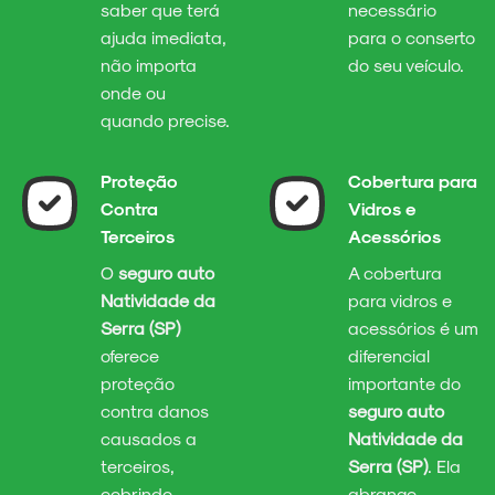
saber que terá
necessário
ajuda imediata,
para o conserto
não importa
do seu veículo.
onde ou
quando precise.
Proteção
Cobertura para
Contra
Vidros e
Terceiros
Acessórios
O
seguro auto
A cobertura
Natividade da
para vidros e
Serra (SP)
acessórios é um
oferece
diferencial
proteção
importante do
contra danos
seguro auto
causados a
Natividade da
terceiros,
Serra (SP)
. Ela
cobrindo
abrange