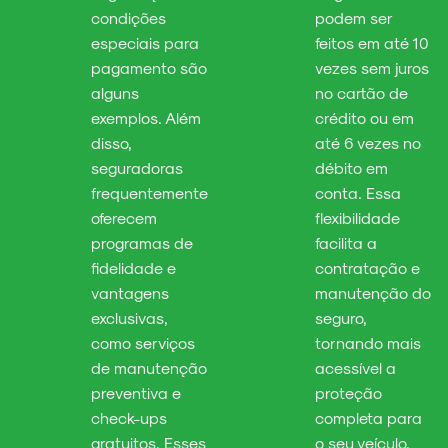
condições
podem ser
especiais para
feitos em até 10
pagamento são
vezes sem juros
alguns
no cartão de
exemplos. Além
crédito ou em
disso,
até 6 vezes no
seguradoras
débito em
frequentemente
conta. Essa
oferecem
flexibilidade
programas de
facilita a
fidelidade e
contratação e
vantagens
manutenção do
exclusivas,
seguro,
como serviços
tornando mais
de manutenção
acessível a
preventiva e
proteção
check-ups
completa para
gratuitos. Esses
o seu veículo.