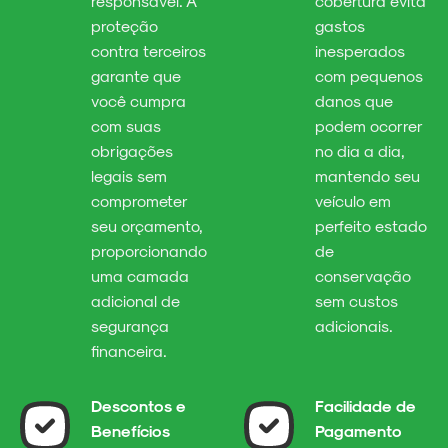
responsável. A
cobertura evita
proteção
gastos
contra terceiros
inesperados
garante que
com pequenos
você cumpra
danos que
com suas
podem ocorrer
obrigações
no dia a dia,
legais sem
mantendo seu
comprometer
veículo em
seu orçamento,
perfeito estado
proporcionando
de
uma camada
conservação
adicional de
sem custos
segurança
adicionais.
financeira.
Descontos e
Facilidade de
Benefícios
Pagamento