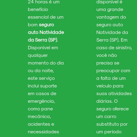
24 horas é um
disponível é
benefício
uma grande
essencial de um
vantagem do
bom
seguro
seguro auto
auto Natividade
Natividade da
da Serra (SP)
.
Serra (SP). Em
Disponível em
caso de sinistro,
qualquer
você não
momento do dia
precisa se
ou da noite,
preocupar com
este serviço
a falta de um
inclui suporte
veículo para
em casos de
suas atividades
emergência,
diárias. O
como pane
seguro oferece
mecânica,
um carro
acidentes e
substituto por
necessidades
um período