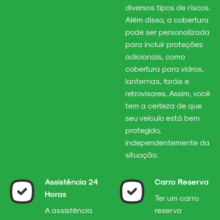
diversos tipos de riscos.
Além disso, a cobertura
pode ser personalizada
para incluir proteções
adicionais, como
cobertura para vidros,
lanternas, faróis e
retrovisores. Assim, você
tem a certeza de que
seu veículo está bem
protegido,
independentemente da
situação.
Assistência 24
Carro Reserva
Horas
Ter um carro
A assistência
reserva