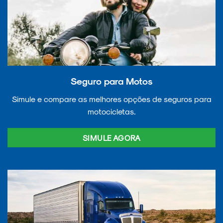
Seguro para Motos
Simule e compare as melhores opções de seguros para
motocicletas.
SIMULE AGORA