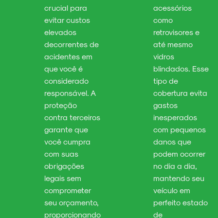
crucial para
acessórios
evitar custos
como
elevados
retrovisores e
decorrentes de
até mesmo
acidentes em
vidros
que você é
blindados. Esse
considerado
tipo de
responsável. A
cobertura evita
proteção
gastos
contra terceiros
inesperados
garante que
com pequenos
você cumpra
danos que
com suas
podem ocorrer
obrigações
no dia a dia,
legais sem
mantendo seu
comprometer
veículo em
seu orçamento,
perfeito estado
proporcionando
de