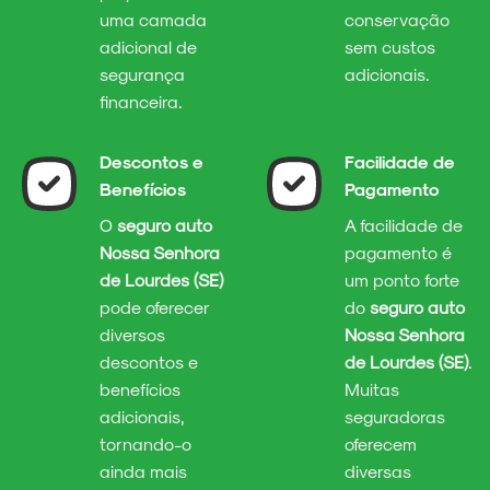
uma camada
conservação
adicional de
sem custos
segurança
adicionais.
financeira.
Descontos e
Facilidade de
Benefícios
Pagamento
O
seguro auto
A facilidade de
Nossa Senhora
pagamento é
de Lourdes (SE)
um ponto forte
pode oferecer
do
seguro auto
diversos
Nossa Senhora
descontos e
de Lourdes (SE)
.
benefícios
Muitas
adicionais,
seguradoras
tornando-o
oferecem
ainda mais
diversas