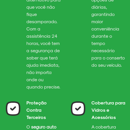
que você não
diárias,
fique
garantindo
desamparado.
maior
Com a
conveniência
assistência 24
durante o
horas, você tem
tempo
a segurança de
necessário
saber que terá
para o conserto
ajuda imediata,
do seu veículo.
não importa
onde ou
quando precise.
Proteção
Cobertura para
Contra
Vidros e
Terceiros
Acessórios
O
seguro auto
A cobertura