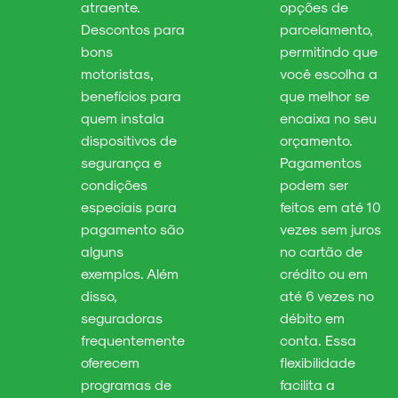
atraente.
opções de
Descontos para
parcelamento,
bons
permitindo que
motoristas,
você escolha a
benefícios para
que melhor se
quem instala
encaixa no seu
dispositivos de
orçamento.
segurança e
Pagamentos
condições
podem ser
especiais para
feitos em até 10
pagamento são
vezes sem juros
alguns
no cartão de
exemplos. Além
crédito ou em
disso,
até 6 vezes no
seguradoras
débito em
frequentemente
conta. Essa
oferecem
flexibilidade
programas de
facilita a