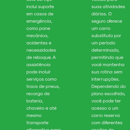
inclui suporte
suas atividades
em casos de
diárias. O
emergência,
seguro oferece
como pane
um carro
mecânica,
substituto por
acidentes e
um período
necessidades
determinado,
de reboque. A
permitindo que
assistência
você mantenha
pode incluir
sua rotina sem
serviços como
interrupções.
troca de pneus,
Dependendo do
recarga de
plano escolhido,
bateria,
você pode ter
chaveiro e até
acesso a um
mesmo
carro reserva
transporte
com diferentes
alternativo para
opções de