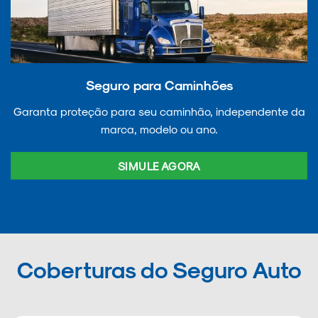
Seguro para Caminhões
Garanta proteção para seu caminhão, independente da
marca, modelo ou ano.
SIMULE AGORA
Coberturas do Seguro Auto