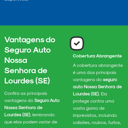
Vantagens do
Seguro Auto
Cobertura Abrangente
Nossa
A cobertura abrangente
Senhora de
é uma das principais
Lourdes (SE)
vantagens do
seguro
auto Nossa Senhora de
Confira as principais
Lourdes (SE)
. Ela
vantagens do
Seguro Auto
protege contra uma
Nossa Senhora de
vasta gama de
Lourdes (SE)
, lembrando
imprevistos, incluindo
que elas podem variar de
colisões, roubos, furtos,