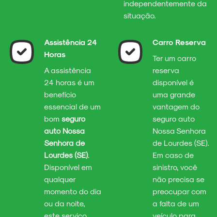
independentemente da
situação.
Assistência 24
Carro Reserva
Horas
Ter um carro
A assistência
reserva
24 horas é um
disponível é
benefício
uma grande
essencial de um
vantagem do
bom
seguro
seguro auto
auto Nossa
Nossa Senhora
Senhora de
de Lourdes (SE).
Lourdes (SE)
.
Em caso de
Disponível em
sinistro, você
qualquer
não precisa se
momento do dia
preocupar com
ou da noite,
a falta de um
este serviço
veículo para