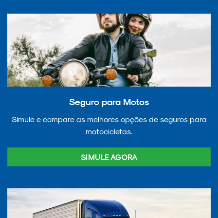
Seguro para Motos
Simule e compare as melhores opções de seguros para
motocicletas.
SIMULE AGORA