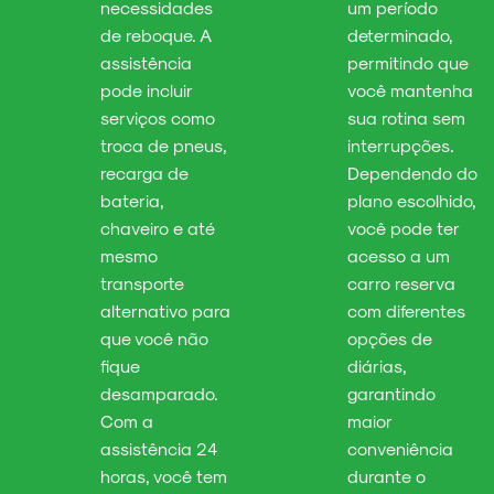
necessidades
um período
de reboque. A
determinado,
assistência
permitindo que
pode incluir
você mantenha
serviços como
sua rotina sem
troca de pneus,
interrupções.
recarga de
Dependendo do
bateria,
plano escolhido,
chaveiro e até
você pode ter
mesmo
acesso a um
transporte
carro reserva
alternativo para
com diferentes
que você não
opções de
fique
diárias,
desamparado.
garantindo
Com a
maior
assistência 24
conveniência
horas, você tem
durante o