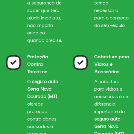
a segurança de
tempo
saber que terá
necessário
ajuda imediata,
para o conserto
não importa
do seu veículo.
onde ou
quando precise.
Proteção
Cobertura para
Contra
Vidros e
Terceiros
Acessórios
O
seguro auto
A cobertura
Serra Nova
para vidros e
Dourada (MT)
acessórios é um
oferece
diferencial
proteção
importante do
contra danos
seguro auto
causados a
Serra Nova
terceiros,
Dourada (MT)
.