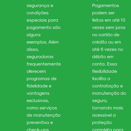
segurança e
Pagamentos
condições
podem ser
especiais para
feitos em até 10
pagamento são
vezes sem juros
alguns
no cartão de
exemplos. Além
crédito ou em
disso,
até 6 vezes no
seguradoras
débito em
frequentemente
conta. Essa
oferecem
flexibilidade
programas de
facilita a
fidelidade e
contratação e
vantagens
manutenção do
exclusivas,
seguro,
como serviços
tornando mais
de manutenção
acessível a
preventiva e
proteção
check-ups
completa para