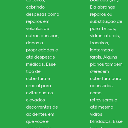
cobrindo
Ela abrange
despesas como
reparos ou
reparos em
substituição de
veículos de
para-brisas,
outras pessoas,
vidros laterais,
danos a
traseiros,
propriedades e
lanternas e
até despesas
faróis. Alguns
médicas. Esse
planos também
tipo de
oferecem
cobertura é
cobertura para
crucial para
acessórios
evitar custos
como
elevados
retrovisores e
decorrentes de
até mesmo
acidentes em
vidros
que você é
blindados. Esse