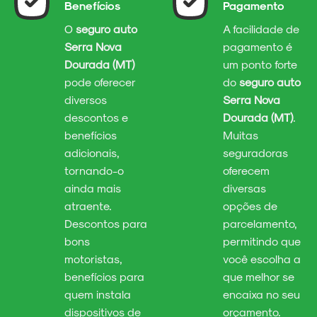
Benefícios
Pagamento
O
seguro auto
A facilidade de
Serra Nova
pagamento é
Dourada (MT)
um ponto forte
pode oferecer
do
seguro auto
diversos
Serra Nova
descontos e
Dourada (MT)
.
benefícios
Muitas
adicionais,
seguradoras
tornando-o
oferecem
ainda mais
diversas
atraente.
opções de
Descontos para
parcelamento,
bons
permitindo que
motoristas,
você escolha a
benefícios para
que melhor se
quem instala
encaixa no seu
dispositivos de
orçamento.