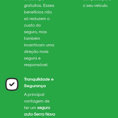
gratuitos. Esses
o seu veículo.
benefícios não
só reduzem o
custo do
seguro, mas
também
incentivam uma
direção mais
segura e
responsável.
Tranquilidade e
Segurança
A principal
vantagem de
ter um
seguro
auto Serra Nova