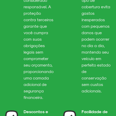
considerado
tipo de
responsável. A
cobertura evita
proteção
gastos
contra terceiros
inesperados
garante que
com pequenos
você cumpra
danos que
com suas
podem ocorrer
obrigações
no dia a dia,
legais sem
mantendo seu
comprometer
veículo em
seu orçamento,
perfeito estado
proporcionando
de
uma camada
conservação
adicional de
sem custos
segurança
adicionais.
financeira.
Descontos e
Facilidade de