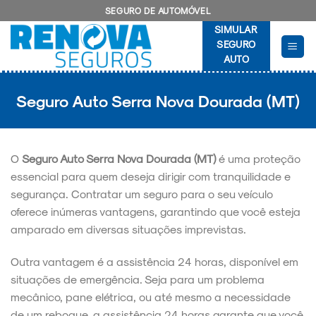
Skip
SEGURO DE AUTOMÓVEL
to
SIMULAR
content
SEGURO
AUTO
Seguro Auto Serra Nova Dourada (MT)
O
Seguro Auto Serra Nova Dourada (MT)
é uma proteção
essencial para quem deseja dirigir com tranquilidade e
segurança. Contratar um seguro para o seu veículo
oferece inúmeras vantagens, garantindo que você esteja
amparado em diversas situações imprevistas.
Outra vantagem é a assistência 24 horas, disponível em
situações de emergência. Seja para um problema
mecânico, pane elétrica, ou até mesmo a necessidade
de um reboque, a assistência 24 horas garante que você