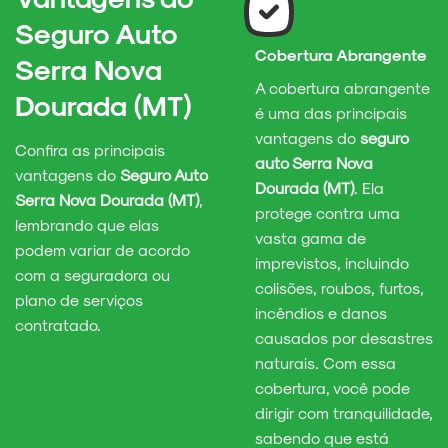
Seguro Auto
Cobertura Abrangente
Serra Nova
A cobertura abrangente
Dourada (MT)
é uma das principais
vantagens do
seguro
Confira as principais
auto Serra Nova
vantagens do
Seguro Auto
Dourada (MT)
. Ela
Serra Nova Dourada (MT)
,
protege contra uma
lembrando que elas
vasta gama de
podem variar de acordo
imprevistos, incluindo
com a seguradora ou
colisões, roubos, furtos,
plano de serviços
incêndios e danos
contratado.
causados por desastres
naturais. Com essa
cobertura, você pode
dirigir com tranquilidade,
sabendo que está