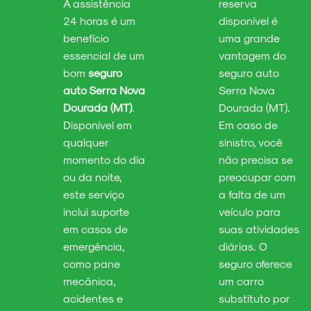
A assistência
reserva
24 horas é um
disponível é
benefício
uma grande
essencial de um
vantagem do
bom
seguro
seguro auto
auto Serra Nova
Serra Nova
Dourada (MT)
.
Dourada (MT).
Disponível em
Em caso de
qualquer
sinistro, você
momento do dia
não precisa se
ou da noite,
preocupar com
este serviço
a falta de um
inclui suporte
veículo para
em casos de
suas atividades
emergência,
diárias. O
como pane
seguro oferece
mecânica,
um carro
acidentes e
substituto por