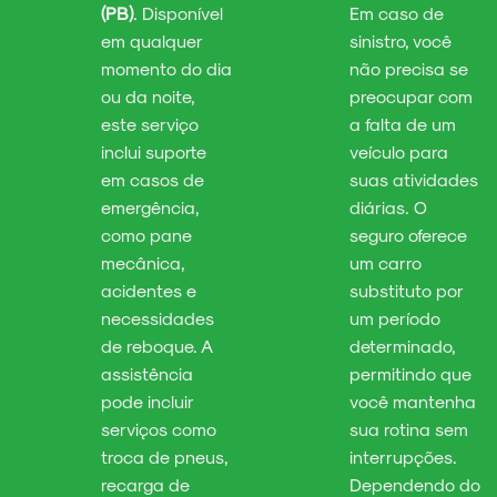
(PB)
. Disponível
Em caso de
em qualquer
sinistro, você
momento do dia
não precisa se
ou da noite,
preocupar com
este serviço
a falta de um
inclui suporte
veículo para
em casos de
suas atividades
emergência,
diárias. O
como pane
seguro oferece
mecânica,
um carro
acidentes e
substituto por
necessidades
um período
de reboque. A
determinado,
assistência
permitindo que
pode incluir
você mantenha
serviços como
sua rotina sem
troca de pneus,
interrupções.
recarga de
Dependendo do