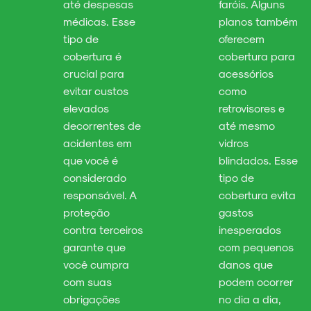
até despesas
faróis. Alguns
médicas. Esse
planos também
tipo de
oferecem
cobertura é
cobertura para
crucial para
acessórios
evitar custos
como
elevados
retrovisores e
decorrentes de
até mesmo
acidentes em
vidros
que você é
blindados. Esse
considerado
tipo de
responsável. A
cobertura evita
proteção
gastos
contra terceiros
inesperados
garante que
com pequenos
você cumpra
danos que
com suas
podem ocorrer
obrigações
no dia a dia,