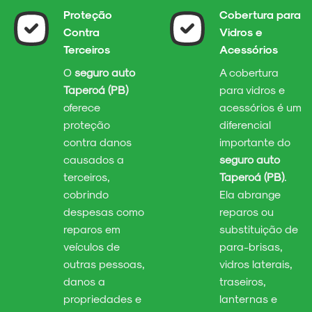
Proteção
Cobertura para
Contra
Vidros e
Terceiros
Acessórios
O
seguro auto
A cobertura
Taperoá (PB)
para vidros e
oferece
acessórios é um
proteção
diferencial
contra danos
importante do
causados a
seguro auto
terceiros,
Taperoá (PB)
.
cobrindo
Ela abrange
despesas como
reparos ou
reparos em
substituição de
veículos de
para-brisas,
outras pessoas,
vidros laterais,
danos a
traseiros,
propriedades e
lanternas e