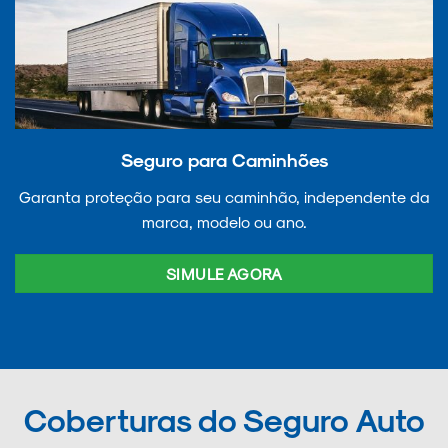
Seguro para Caminhões
Garanta proteção para seu caminhão, independente da
marca, modelo ou ano.
SIMULE AGORA
Coberturas do Seguro Auto