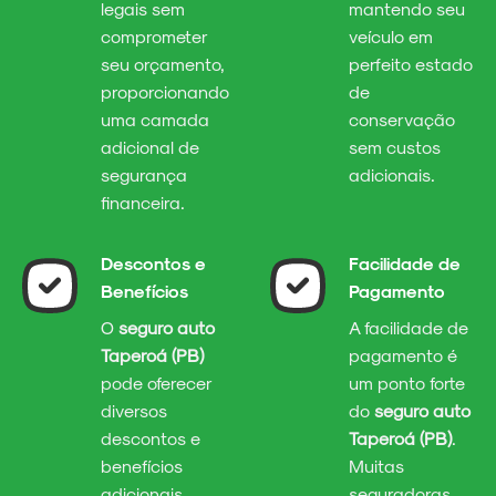
legais sem
mantendo seu
comprometer
veículo em
seu orçamento,
perfeito estado
proporcionando
de
uma camada
conservação
adicional de
sem custos
segurança
adicionais.
financeira.
Descontos e
Facilidade de
Benefícios
Pagamento
O
seguro auto
A facilidade de
Taperoá (PB)
pagamento é
pode oferecer
um ponto forte
diversos
do
seguro auto
descontos e
Taperoá (PB)
.
benefícios
Muitas
adicionais,
seguradoras