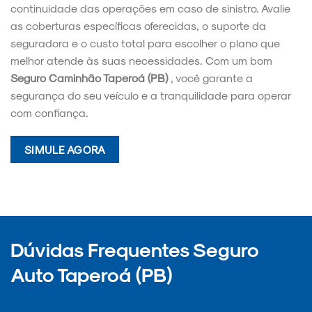
continuidade das operações em caso de sinistro. Avalie
as coberturas específicas oferecidas, o suporte da
seguradora e o custo total para escolher o plano que
melhor atende às suas necessidades. Com um bom
Seguro Caminhão Taperoá (PB)
, você garante a
segurança do seu veículo e a tranquilidade para operar
com confiança.
SIMULE AGORA
Dúvidas Frequentes Seguro
Auto Taperoá (PB)