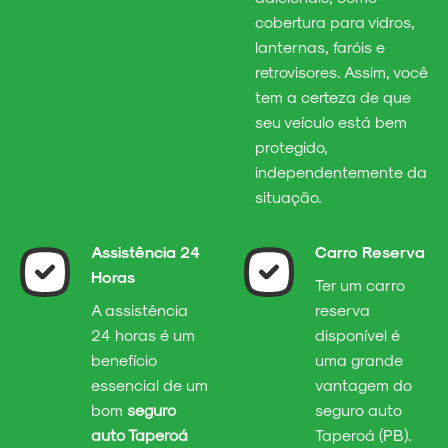
cobertura para vidros,
lanternas, faróis e
retrovisores. Assim, você
tem a certeza de que
seu veículo está bem
protegido,
independentemente da
situação.
Assistência 24
Carro Reserva
Horas
Ter um carro
A assistência
reserva
24 horas é um
disponível é
benefício
uma grande
essencial de um
vantagem do
bom
seguro
seguro auto
auto Taperoá
Taperoá (PB).