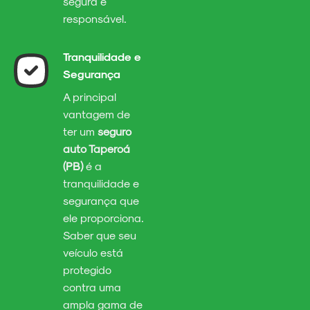
segura e
responsável.
Tranquilidade e
Segurança
A principal
vantagem de
ter um
seguro
auto Taperoá
(PB)
é a
tranquilidade e
segurança que
ele proporciona.
Saber que seu
veículo está
protegido
contra uma
ampla gama de