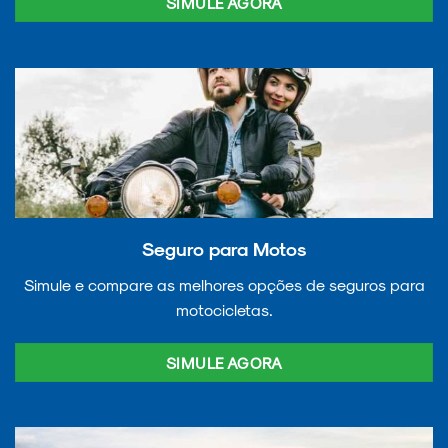
SIMULE AGORA
Seguro para Motos
Simule e compare as melhores opções de seguros para
motocicletas.
SIMULE AGORA