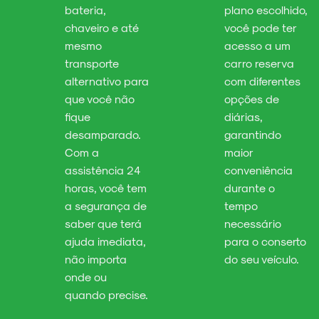
bateria,
plano escolhido,
chaveiro e até
você pode ter
mesmo
acesso a um
transporte
carro reserva
alternativo para
com diferentes
que você não
opções de
fique
diárias,
desamparado.
garantindo
Com a
maior
assistência 24
conveniência
horas, você tem
durante o
a segurança de
tempo
saber que terá
necessário
ajuda imediata,
para o conserto
não importa
do seu veículo.
onde ou
quando precise.