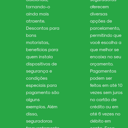
tornando-o
oferecem
ainda mais
diversas
atraente.
opções de
Descontos para
parcelamento,
bons
permitindo que
motoristas,
você escolha a
benefícios para
que melhor se
quem instala
encaixa no seu
dispositivos de
orçamento.
segurança e
Pagamentos
condições
podem ser
especiais para
feitos em até 10
pagamento são
vezes sem juros
alguns
no cartão de
exemplos. Além
crédito ou em
disso,
até 6 vezes no
seguradoras
débito em
frequentemente
conta. Essa