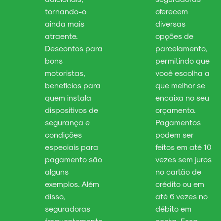
tornando-o
oferecem
ainda mais
diversas
atraente.
opções de
Descontos para
parcelamento,
bons
permitindo que
motoristas,
você escolha a
benefícios para
que melhor se
quem instala
encaixa no seu
dispositivos de
orçamento.
segurança e
Pagamentos
condições
podem ser
especiais para
feitos em até 10
pagamento são
vezes sem juros
alguns
no cartão de
exemplos. Além
crédito ou em
disso,
até 6 vezes no
seguradoras
débito em
frequentemente
conta. Essa