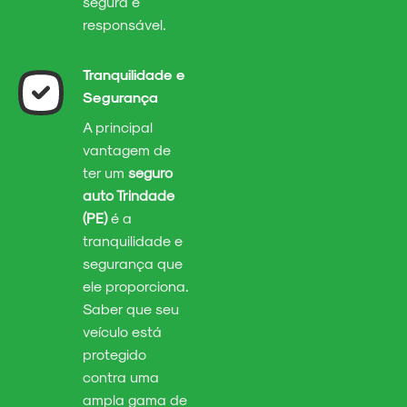
segura e
responsável.
Tranquilidade e
Segurança
A principal
vantagem de
ter um
seguro
auto Trindade
(PE)
é a
tranquilidade e
segurança que
ele proporciona.
Saber que seu
veículo está
protegido
contra uma
ampla gama de