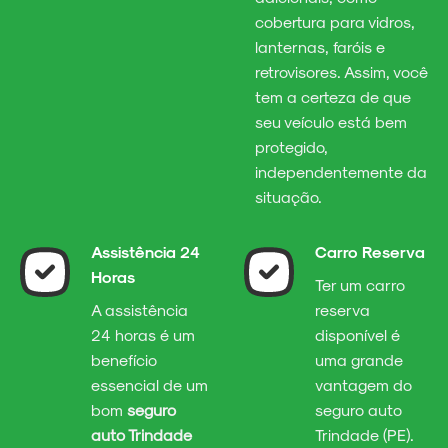
cobertura para vidros,
lanternas, faróis e
retrovisores. Assim, você
tem a certeza de que
seu veículo está bem
protegido,
independentemente da
situação.
Assistência 24
Carro Reserva
Horas
Ter um carro
A assistência
reserva
24 horas é um
disponível é
benefício
uma grande
essencial de um
vantagem do
bom
seguro
seguro auto
auto Trindade
Trindade (PE).