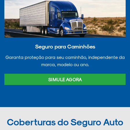
Seguro para Caminhões
Garanta proteção para seu caminhão, independente da
marca, modelo ou ano.
SIMULE AGORA
Coberturas do Seguro Auto