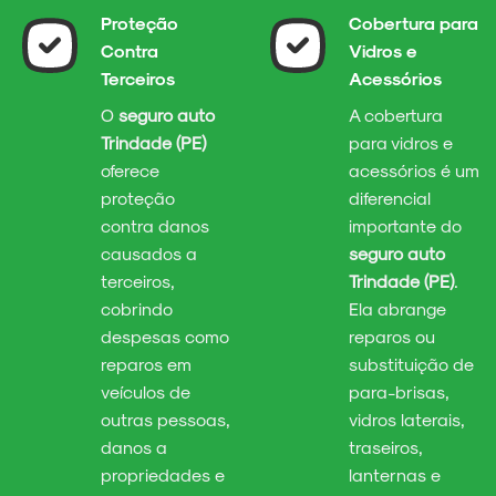
Proteção
Cobertura para
Contra
Vidros e
Terceiros
Acessórios
O
seguro auto
A cobertura
Trindade (PE)
para vidros e
oferece
acessórios é um
proteção
diferencial
contra danos
importante do
causados a
seguro auto
terceiros,
Trindade (PE)
.
cobrindo
Ela abrange
despesas como
reparos ou
reparos em
substituição de
veículos de
para-brisas,
outras pessoas,
vidros laterais,
danos a
traseiros,
propriedades e
lanternas e