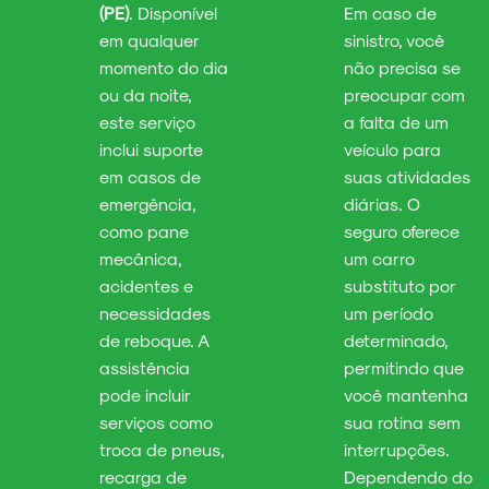
(PE)
. Disponível
Em caso de
em qualquer
sinistro, você
momento do dia
não precisa se
ou da noite,
preocupar com
este serviço
a falta de um
inclui suporte
veículo para
em casos de
suas atividades
emergência,
diárias. O
como pane
seguro oferece
mecânica,
um carro
acidentes e
substituto por
necessidades
um período
de reboque. A
determinado,
assistência
permitindo que
pode incluir
você mantenha
serviços como
sua rotina sem
troca de pneus,
interrupções.
recarga de
Dependendo do