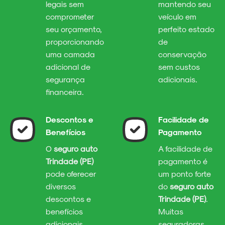
legais sem
mantendo seu
comprometer
veículo em
seu orçamento,
perfeito estado
proporcionando
de
uma camada
conservação
adicional de
sem custos
segurança
adicionais.
financeira.
Descontos e
Facilidade de
Benefícios
Pagamento
O
seguro auto
A facilidade de
Trindade (PE)
pagamento é
pode oferecer
um ponto forte
diversos
do
seguro auto
descontos e
Trindade (PE)
.
benefícios
Muitas
adicionais,
seguradoras