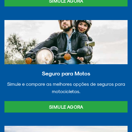
SIMULE AGORA
Seguro para Motos
Simule e compare as melhores opções de seguros para
motocicletas.
SIMULE AGORA