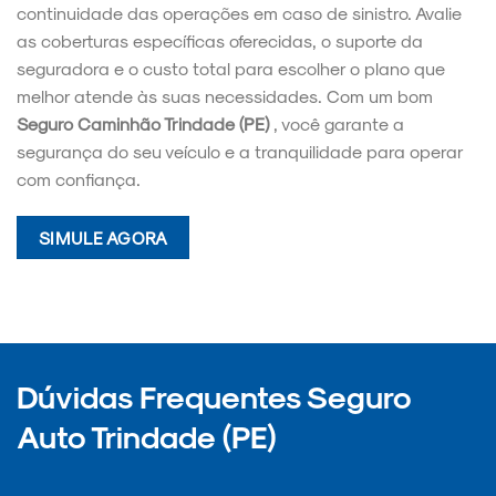
continuidade das operações em caso de sinistro. Avalie
as coberturas específicas oferecidas, o suporte da
seguradora e o custo total para escolher o plano que
melhor atende às suas necessidades. Com um bom
Seguro Caminhão Trindade (PE)
, você garante a
segurança do seu veículo e a tranquilidade para operar
com confiança.
SIMULE AGORA
Dúvidas Frequentes Seguro
Auto Trindade (PE)