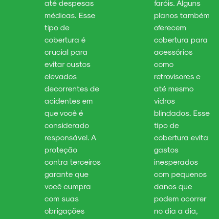
até despesas
faróis. Alguns
médicas. Esse
planos também
tipo de
oferecem
cobertura é
cobertura para
crucial para
acessórios
evitar custos
como
elevados
retrovisores e
decorrentes de
até mesmo
acidentes em
vidros
que você é
blindados. Esse
considerado
tipo de
responsável. A
cobertura evita
proteção
gastos
contra terceiros
inesperados
garante que
com pequenos
você cumpra
danos que
com suas
podem ocorrer
obrigações
no dia a dia,