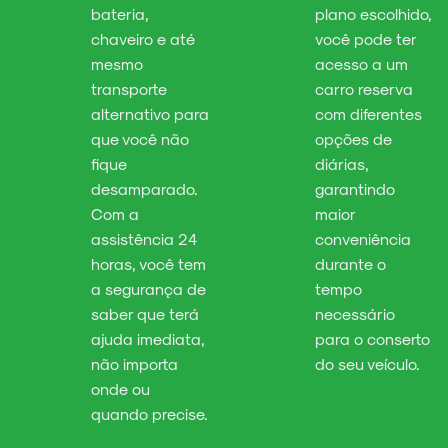
bateria,
plano escolhido,
chaveiro e até
você pode ter
mesmo
acesso a um
transporte
carro reserva
alternativo para
com diferentes
que você não
opções de
fique
diárias,
desamparado.
garantindo
Com a
maior
assistência 24
conveniência
horas, você tem
durante o
a segurança de
tempo
saber que terá
necessário
ajuda imediata,
para o conserto
não importa
do seu veículo.
onde ou
quando precise.