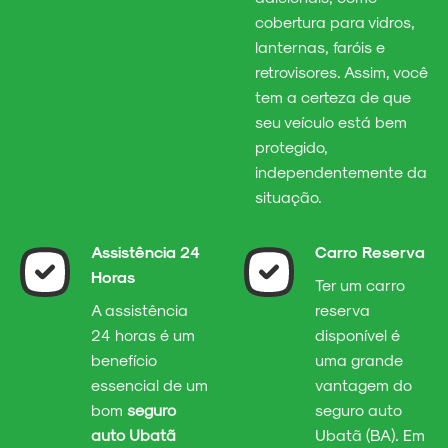
cobertura para vidros,
lanternas, faróis e
retrovisores. Assim, você
tem a certeza de que
seu veículo está bem
protegido,
independentemente da
situação.
Assistência 24
Carro Reserva
Horas
Ter um carro
A assistência
reserva
24 horas é um
disponível é
benefício
uma grande
essencial de um
vantagem do
bom
seguro
seguro auto
auto Ubatã
Ubatã (BA). Em