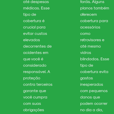
até despesas
faróis. Alguns
médicas. Esse
planos também
tipo de
oferecem
cobertura é
cobertura para
crucial para
acessórios
evitar custos
como
elevados
retrovisores e
decorrentes de
até mesmo
acidentes em
vidros
que você é
blindados. Esse
considerado
tipo de
responsável. A
cobertura evita
proteção
gastos
contra terceiros
inesperados
garante que
com pequenos
você cumpra
danos que
com suas
podem ocorrer
obrigações
no dia a dia,