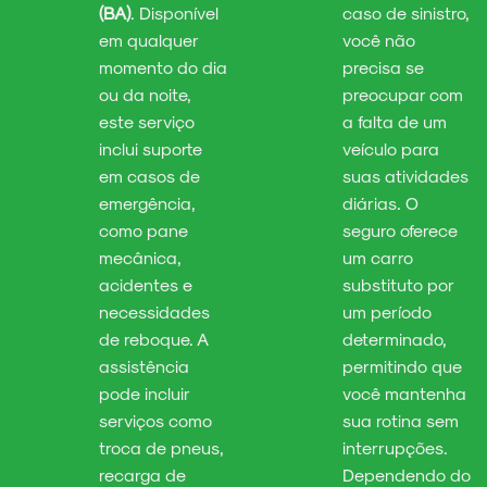
(BA)
. Disponível
caso de sinistro,
em qualquer
você não
momento do dia
precisa se
ou da noite,
preocupar com
este serviço
a falta de um
inclui suporte
veículo para
em casos de
suas atividades
emergência,
diárias. O
como pane
seguro oferece
mecânica,
um carro
acidentes e
substituto por
necessidades
um período
de reboque. A
determinado,
assistência
permitindo que
pode incluir
você mantenha
serviços como
sua rotina sem
troca de pneus,
interrupções.
recarga de
Dependendo do