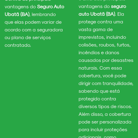
vantagens do
seguro
vantagens do
Seguro Auto
auto Ubatã (BA)
. Ela
Ubatã (BA)
, lembrando
protege contra uma
que elas podem variar de
vasta gama de
acordo com a seguradora
imprevistos, incluindo
ou plano de serviços
colisões, roubos, furtos,
contratado.
incêndios e danos
causados por desastres
naturais. Com essa
cobertura, você pode
dirigir com tranquilidade,
sabendo que está
protegido contra
diversos tipos de riscos.
Além disso, a cobertura
pode ser personalizada
para incluir proteções
adicionais, como