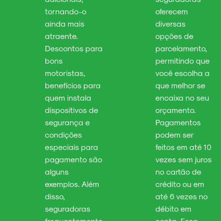
tornando-o
oferecem
ainda mais
diversas
atraente.
opções de
Descontos para
parcelamento,
bons
permitindo que
motoristas,
você escolha a
benefícios para
que melhor se
quem instala
encaixa no seu
dispositivos de
orçamento.
segurança e
Pagamentos
condições
podem ser
especiais para
feitos em até 10
pagamento são
vezes sem juros
alguns
no cartão de
exemplos. Além
crédito ou em
disso,
até 6 vezes no
seguradoras
débito em
frequentemente
conta. Essa