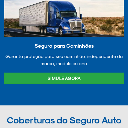
Seguro para Caminhões
Garanta proteção para seu caminhão, independente da
marca, modelo ou ano.
SIMULE AGORA
Coberturas do Seguro Auto