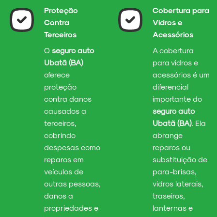
Proteção
Cobertura para
Contra
Vidros e
Terceiros
Acessórios
O
seguro auto
A cobertura
Ubatã (BA)
para vidros e
oferece
acessórios é um
proteção
diferencial
contra danos
importante do
causados a
seguro auto
terceiros,
Ubatã (BA)
. Ela
cobrindo
abrange
despesas como
reparos ou
reparos em
substituição de
veículos de
para-brisas,
outras pessoas,
vidros laterais,
danos a
traseiros,
propriedades e
lanternas e