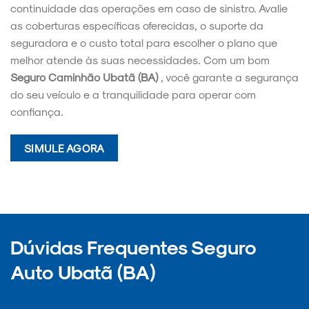
continuidade das operações em caso de sinistro. Avalie
as coberturas específicas oferecidas, o suporte da
seguradora e o custo total para escolher o plano que
melhor atende às suas necessidades. Com um bom
Seguro Caminhão Ubatã (BA)
, você garante a segurança
do seu veículo e a tranquilidade para operar com
confiança.
SIMULE AGORA
Dúvidas Frequentes Seguro
Auto Ubatã (BA)