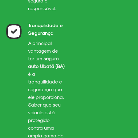
segura e
responsável.
Tranquilidade e
Segurança
A principal
vantagem de
ter um
seguro
auto Ubatã (BA)
é a
tranquilidade e
segurança que
ele proporciona.
Saber que seu
veículo está
protegido
contra uma
ampla gama de