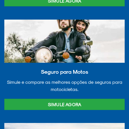
SIMULE AGORA
Seguro para Motos
Simule e compare as melhores opções de seguros para
motocicletas.
SIMULE AGORA