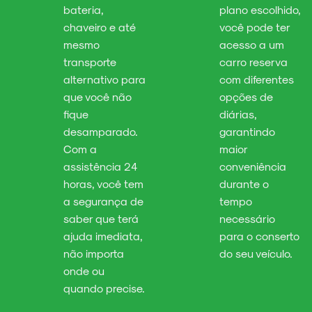
bateria,
plano escolhido,
chaveiro e até
você pode ter
mesmo
acesso a um
transporte
carro reserva
alternativo para
com diferentes
que você não
opções de
fique
diárias,
desamparado.
garantindo
Com a
maior
assistência 24
conveniência
horas, você tem
durante o
a segurança de
tempo
saber que terá
necessário
ajuda imediata,
para o conserto
não importa
do seu veículo.
onde ou
quando precise.