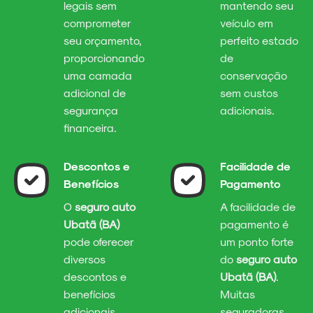
legais sem
mantendo seu
comprometer
veículo em
seu orçamento,
perfeito estado
proporcionando
de
uma camada
conservação
adicional de
sem custos
segurança
adicionais.
financeira.
Descontos e
Facilidade de
Benefícios
Pagamento
O
seguro auto
A facilidade de
Ubatã (BA)
pagamento é
pode oferecer
um ponto forte
diversos
do
seguro auto
descontos e
Ubatã (BA)
.
benefícios
Muitas
adicionais,
seguradoras